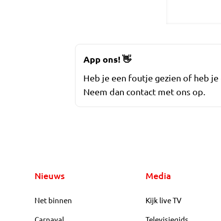
App ons!
👋
Heb je een foutje gezien of heb je
Neem dan contact met ons op.
Nieuws
Media
Net binnen
Kijk live TV
Carnaval
Televisiegids