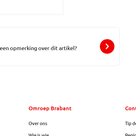
 een opmerking over dit artikel?
Omroep Brabant
Con
Over ons
Tip d
Wie is wie
Regi