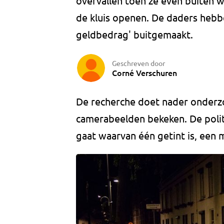
overvallen toen ze even buiten 
de kluis openen. De daders hebbe
geldbedrag' buitgemaakt.
Geschreven door
Corné Verschuren
De recherche doet nader onderz
camerabeelden bekeken. De poli
gaat waarvan één getint is, een