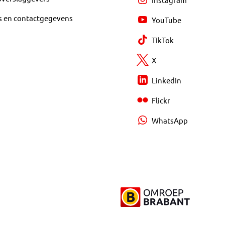
s en contactgegevens
YouTube
TikTok
X
LinkedIn
Flickr
WhatsApp