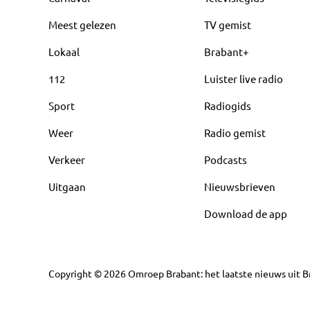
Meest gelezen
TV gemist
Lokaal
Brabant+
112
Luister live radio
Sport
Radiogids
Weer
Radio gemist
Verkeer
Podcasts
Uitgaan
Nieuwsbrieven
Download de app
Copyright
©
2026
Omroep Brabant: het laatste nieuws uit Br