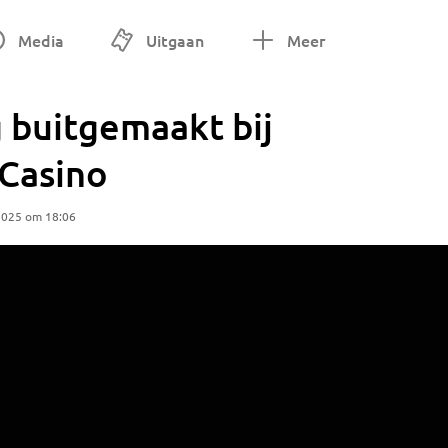
Media
Uitgaan
Meer
 buitgemaakt bij
 Casino
2025 om 18:06