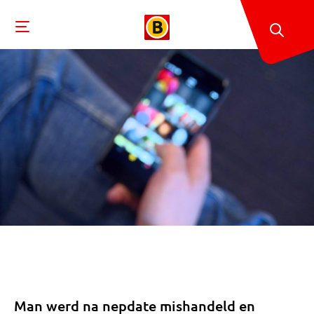
Man werd na nepdate mishandeld en