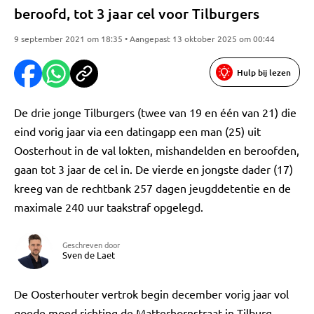
beroofd, tot 3 jaar cel voor Tilburgers
9 september 2021 om 18:35 • Aangepast 13 oktober 2025 om 00:44
Hulp bij lezen
De drie jonge Tilburgers (twee van 19 en één van 21) die
eind vorig jaar via een datingapp een man (25) uit
Oosterhout in de val lokten, mishandelden en beroofden,
gaan tot 3 jaar de cel in. De vierde en jongste dader (17)
kreeg van de rechtbank 257 dagen jeugddetentie en de
maximale 240 uur taakstraf opgelegd.
Geschreven door
Sven de Laet
De Oosterhouter vertrok begin december vorig jaar vol
goede moed richting de Matterhornstraat in Tilburg.