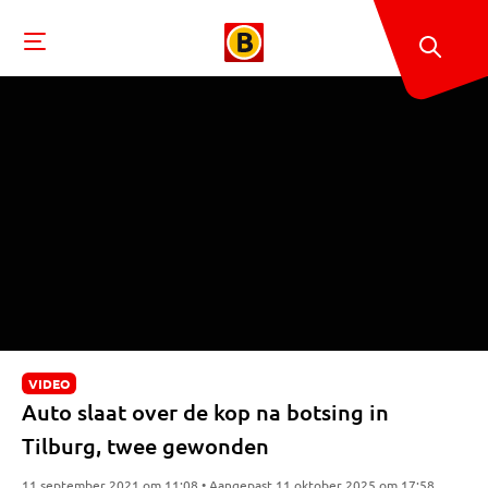
VIDEO
Auto slaat over de kop na botsing in
Tilburg, twee gewonden
11 september 2021 om 11:08 • Aangepast 11 oktober 2025 om 17:58