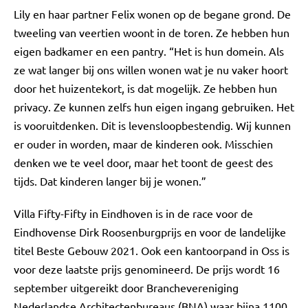
Lily en haar partner Felix wonen op de begane grond. De
tweeling van veertien woont in de toren. Ze hebben hun
eigen badkamer en een pantry. “Het is hun domein. Als
ze wat langer bij ons willen wonen wat je nu vaker hoort
door het huizentekort, is dat mogelijk. Ze hebben hun
privacy. Ze kunnen zelfs hun eigen ingang gebruiken. Het
is vooruitdenken. Dit is levensloopbestendig. Wij kunnen
er ouder in worden, maar de kinderen ook. Misschien
denken we te veel door, maar het toont de geest des
tijds. Dat kinderen langer bij je wonen.”
Villa Fifty-Fifty in Eindhoven is in de race voor de
Eindhovense Dirk Roosenburgprijs en voor de landelijke
titel Beste Gebouw 2021. Ook een kantoorpand in Oss is
voor deze laatste prijs genomineerd. De prijs wordt 16
september uitgereikt door Branchevereniging
Nederlandse Architectenbureaus (BNA) waar bijna 1100