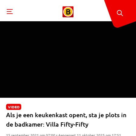
VIDEO
Als je een keukenkast opent, sta je plots in
de badkamer: Villa Fifty-Fifty
15 september 2021 om 07:00 • Aangepast 11 oktober 2025 om 17:51