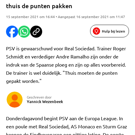
thuis de punten pakken
15 september 2021 om 16:44 • Aangepast 16 september 2021 om 11:47
Hulp bij lezen
PSV is gewaarschuwd voor Real Sociedad. Trainer Roger
Schmidt en verdediger Andre Ramalho zijn onder de
indruk van de Spaanse ploeg en zijn op alles voorbereid.
De trainer is wel duidelijk. "Thuis moeten de punten
gepakt worden."
Geschreven door
Yannick Wezenbeek
Donderdagavond begint PSV aan de Europa League. In
een poule met Real Sociedad, AS Monaco en Sturm Graz
kennen de Eindhovenaren een pittige loting. De eerste