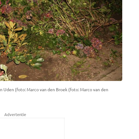
in Uden (foto: Marco van den Broek (foto: Marco van den
Advertentie