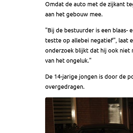
Omdat de auto met de zijkant te
aan het gebouw mee.
"Bij de bestuurder is een blaas-
testte op allebei negatief", laat
onderzoek blijkt dat hij ook nie
van het ongeluk."
De 14-jarige jongen is door de po
overgedragen.