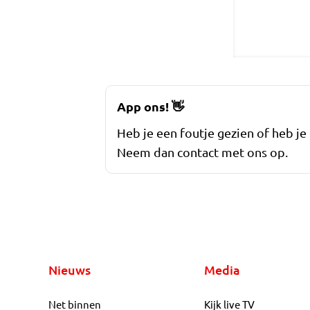
App ons!
👋
Heb je een foutje gezien of heb je
Neem dan contact met ons op.
Nieuws
Media
Net binnen
Kijk live TV