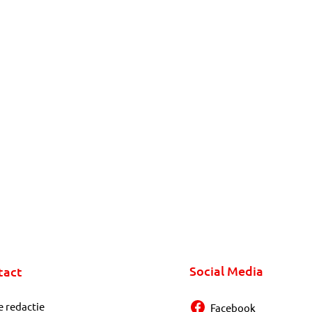
Social Media
tact
e redactie
Facebook