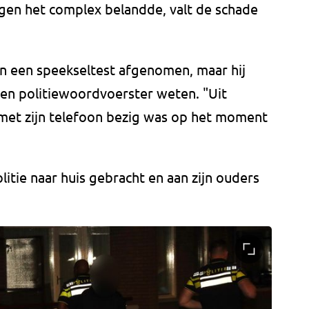
gen het complex belandde, valt de schade
 en een speekseltest afgenomen, maar hij
 een politiewoordvoerster weten. "Uit
t met zijn telefoon bezig was op het moment
litie naar huis gebracht en aan zijn ouders