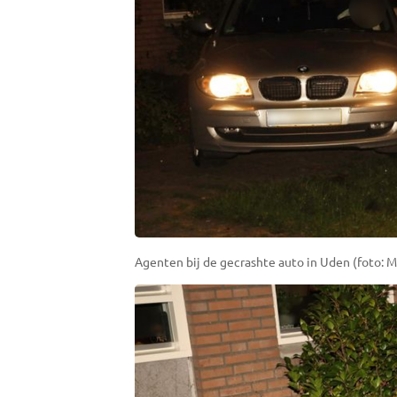
Agenten bij de gecrashte auto in Uden (foto: M