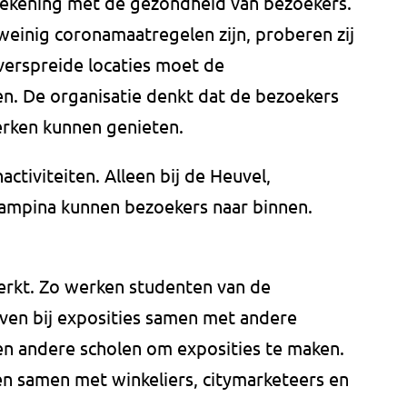
rekening met de gezondheid van bezoekers.
einig coronamaatregelen zijn, proberen zij
verspreide locaties moet de
. De organisatie denkt dat de bezoekers
erken kunnen genieten.
activiteiten. Alleen bij de Heuvel,
Campina kunnen bezoekers naar binnen.
erkt. Zo werken studenten van de
oven bij exposities samen met andere
en andere scholen om exposities te maken.
en samen met winkeliers, citymarketeers en