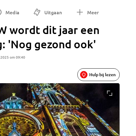
Media
Uitgaan
Meer
W wordt dit jaar een
g: 'Nog gezond ook'
 2025 om 09:40
Hulp bij lezen
OW 2017. (Foto: Rob Engelaar)
Tijdens 