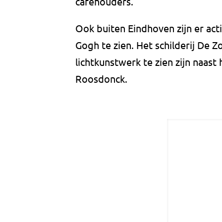
caféhouders.
Ook buiten Eindhoven zijn er act
Gogh te zien. Het schilderij De Z
lichtkunstwerk te zien zijn naa
Roosdonck.