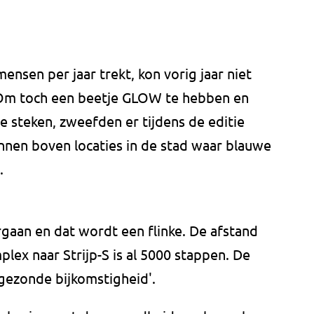
ensen per jaar trekt, kon vorig jaar niet
 Om toch een beetje GLOW te hebben en
 steken, zweefden er tijdens de editie
nnen boven locaties in de stad waar blauwe
.
gaan en dat wordt een flinke. De afstand
ex naar Strijp-S is al 5000 stappen. De
gezonde bijkomstigheid'.