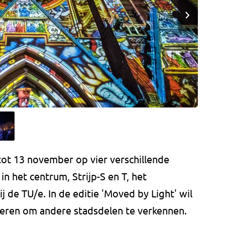
 tot 13 november op vier verschillende
 in het centrum, Strijp-S en T, het
 de TU/e. In de editie 'Moved by Light' wil
uleren om andere stadsdelen te verkennen.