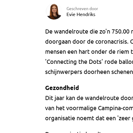
Geschreven door
Evie Hendriks
De wandelroute die zo'n 750.00 m
doorgaan door de coronacrisis.
mensen een hart onder de riem te
'Connecting the Dots' rode ballo
schijnwerpers doorheen schenen
Gezondheid
Dit jaar kan de wandelroute door
van het voormalige Campina-compl
organisatie noemt dat een 'zeer 