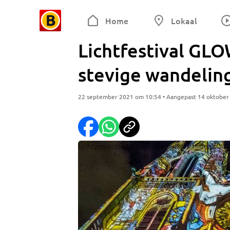
Home
Lokaal
Lichtfestival GLO
stevige wandelin
22 september 2021 om 10:54 • Aangepast 14 oktober
Lichtprojectie op de Catharinakerk tijdens GL