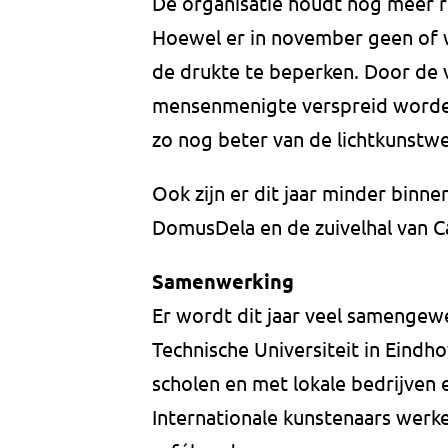
De organisatie houdt nog meer 
Hoewel er in november geen of w
de drukte te beperken. Door de 
mensenmenigte verspreid worden
zo nog beter van de lichtkunstw
Ook zijn er dit jaar minder binnen
DomusDela en de zuivelhal van 
Samenwerking
Er wordt dit jaar veel samengew
Technische Universiteit in Eindh
scholen en met lokale bedrijven 
Internationale kunstenaars werk