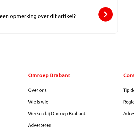
 een opmerking over dit artikel?
Omroep Brabant
Con
Over ons
Tip d
Wie is wie
Regi
Werken bij Omroep Brabant
Adre
Adverteren