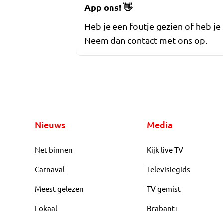
App ons!
👋
Heb je een foutje gezien of heb je
Neem dan contact met ons op.
Nieuws
Media
Net binnen
Kijk live TV
Carnaval
Televisiegids
Meest gelezen
TV gemist
Lokaal
Brabant+