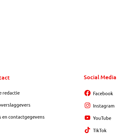
Social Media
tact
e redactie
Facebook
overslaggevers
Instagram
s en contactgegevens
YouTube
TikTok