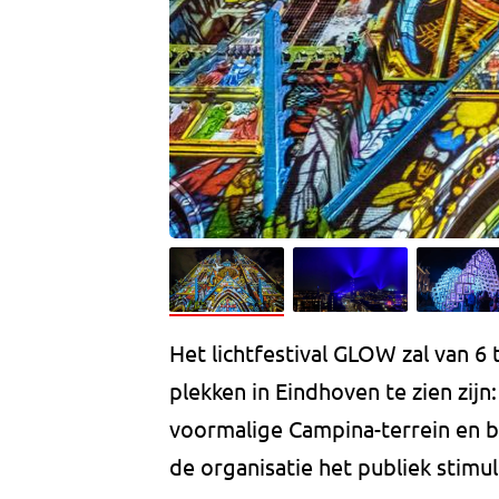
Het lichtfestival GLOW zal van 6
plekken in Eindhoven te zien zijn:
voormalige Campina-terrein en bij
de organisatie het publiek stim