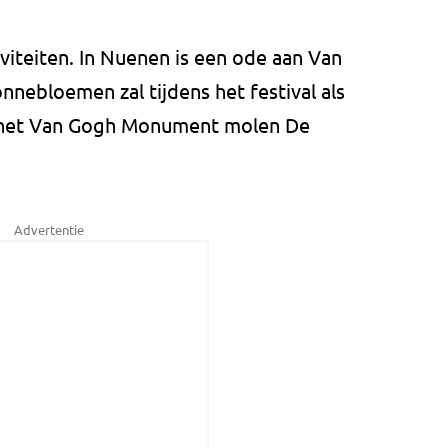
iviteiten. In Nuenen is een ode aan Van
onnebloemen zal tijdens het festival als
st het Van Gogh Monument molen De
Advertentie