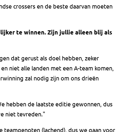
ndse crossers en de beste daarvan moeten
jker te winnen. Zijn jullie alleen blij als
gen dat gerust als doel hebben, zeker
 en niet alle landen met een A-team komen,
erwinning zal nodig zijn om ons drieën
 We hebben de laatste editie gewonnen, dus
we niet tevreden."
ste teamgenoten (lachend), dus we gaan voor