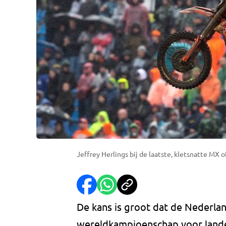
Jeffrey Herlings bij de laatste, kletsnatte MX 
De kans is groot dat de Nederl
wereldkampioenschap voor lande