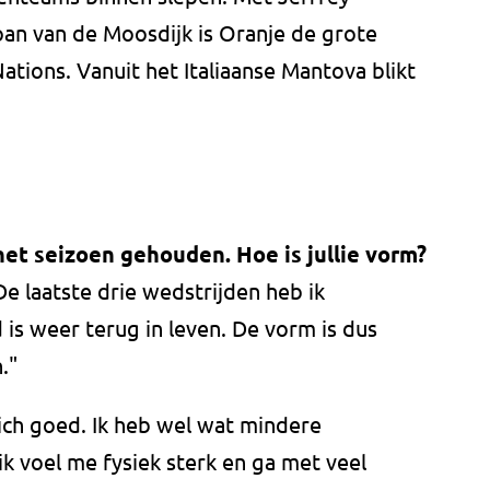
oan van de Moosdijk is Oranje de grote
ations. Vanuit het Italiaanse Mantova blikt
et seizoen gehouden. Hoe is jullie vorm?
De laatste drie wedstrijden heb ik
is weer terug in leven. De vorm is dus
."
ich goed. Ik heb wel wat mindere
ik voel me fysiek sterk en ga met veel