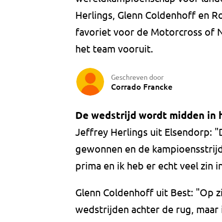
Herlings, Glenn Coldenhoff en R
favoriet voor de Motorcross of N
het team vooruit.
Geschreven door
Corrado Francke
De wedstrijd wordt midden in h
Jeffrey Herlings uit Elsendorp: "
gewonnen en de kampioensstrijd 
prima en ik heb er echt veel zin in
Glenn Coldenhoff uit Best: "Op z
wedstrijden achter de rug, maar 