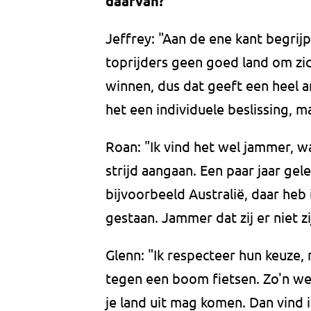
daarvan?
Jeffrey: "Aan de ene kant begrij
toprijders geen goed land om zic
winnen, dus dat geeft een heel a
het een individuele beslissing, ma
Roan: "Ik vind het wel jammer, w
strijd aangaan. Een paar jaar gel
bijvoorbeeld Australië, daar heb 
gestaan. Jammer dat zij er niet zi
Glenn: "Ik respecteer hun keuze,
tegen een boom fietsen. Zo'n wed
je land uit mag komen. Dan vind 