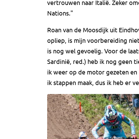
vertrouwen naar Italië. Zeker o
Nations."
Roan van de Moosdijk uit Eindhov
opliep, is mijn voorbereiding nie
is nog wel gevoelig. Voor de la
Sardinië, red.) heb ik nog geen 
ik weer op de motor gezeten en d
ik stappen maak, dus ik heb er v