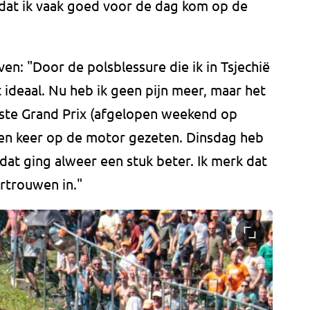
mdat ik vaak goed voor de dag kom op de
en: "Door de polsblessure die ik in Tsjechië
t ideaal. Nu heb ik geen pijn meer, maar het
atste Grand Prix (afgelopen weekend op
tien keer op de motor gezeten. Dinsdag heb
at ging alweer een stuk beter. Ik merk dat
ertrouwen in."