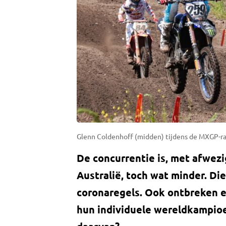
Glenn Coldenhoff (midden) tijdens de MXGP-race
De concurrentie is, met afwez
Australië, toch wat minder. Die
coronaregels. Ook ontbreken ee
hun individuele wereldkampioe