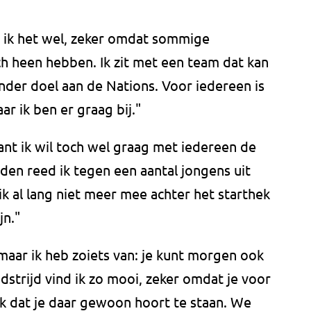
p ik het wel, zeker omdat sommige
h heen hebben. Ik zit met een team dat kan
nder doel aan de Nations. Voor iedereen is
ar ik ben er graag bij."
ant ik wil toch wel graag met iedereen de
eden reed ik tegen een aantal jongens uit
ik al lang niet meer mee achter het starthek
jn."
 maar ik heb zoiets van: je kunt morgen ook
strijd vind ik zo mooi, zeker omdat je voor
ik dat je daar gewoon hoort te staan. We