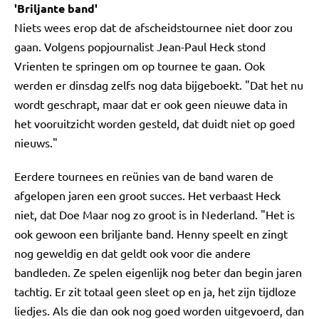
'Briljante band'
Niets wees erop dat de afscheidstournee niet door zou
gaan. Volgens popjournalist Jean-Paul Heck stond
Vrienten te springen om op tournee te gaan. Ook
werden er dinsdag zelfs nog data bijgeboekt. "Dat het nu
wordt geschrapt, maar dat er ook geen nieuwe data in
het vooruitzicht worden gesteld, dat duidt niet op goed
nieuws."
Eerdere tournees en reünies van de band waren de
afgelopen jaren een groot succes. Het verbaast Heck
niet, dat Doe Maar nog zo groot is in Nederland. "Het is
ook gewoon een briljante band. Henny speelt en zingt
nog geweldig en dat geldt ook voor die andere
bandleden. Ze spelen eigenlijk nog beter dan begin jaren
tachtig. Er zit totaal geen sleet op en ja, het zijn tijdloze
liedjes. Als die dan ook nog goed worden uitgevoerd, dan