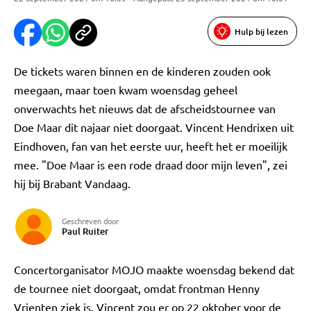
Hulp bij lezen
De tickets waren binnen en de kinderen zouden ook
meegaan, maar toen kwam woensdag geheel
onverwachts het nieuws dat de afscheidstournee van
Doe Maar dit najaar niet doorgaat. Vincent Hendrixen uit
Eindhoven, fan van het eerste uur, heeft het er moeilijk
mee. "Doe Maar is een rode draad door mijn leven", zei
hij bij Brabant Vandaag.
Geschreven door
Paul Ruiter
Concertorganisator MOJO maakte woensdag bekend dat
de tournee niet doorgaat, omdat frontman Henny
Vrienten ziek is. Vincent zou er op 22 oktober voor de