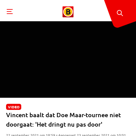
VIDEO
Vincent baalt dat Doe Maar-tournee niet
doorgaat: 'Het dringt nu pas door'
22 september 2021 om 18:59 • Aangepast 23 september 2021 om 10:01