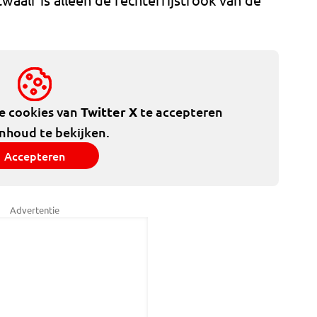
de cookies van
Twitter X
te accepteren
inhoud te bekijken.
Accepteren
Advertentie