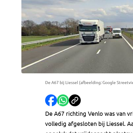
De A67 bij Liessel (afbeelding: Google Streetvi
De A67 richting Venlo was van v
volledig afgesloten bij Liessel.