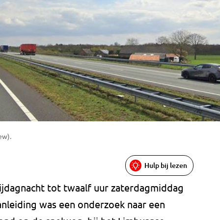
ew).
Hulp bij lezen
rijdagnacht tot twaalf uur zaterdagmiddag
 Aanleiding was een onderzoek naar een