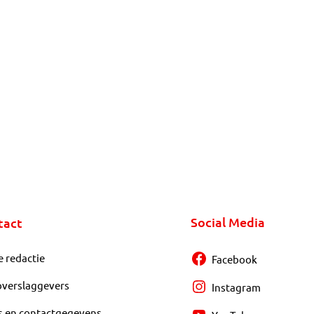
Social Media
tact
e redactie
Facebook
overslaggevers
Instagram
s en contactgegevens