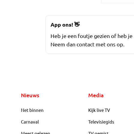
App ons!
👋
Heb je een foutje gezien of heb je
Neem dan contact met ons op.
Nieuws
Media
Net binnen
Kijk live TV
Carnaval
Televisiegids
Meest gelezen
TV gemist