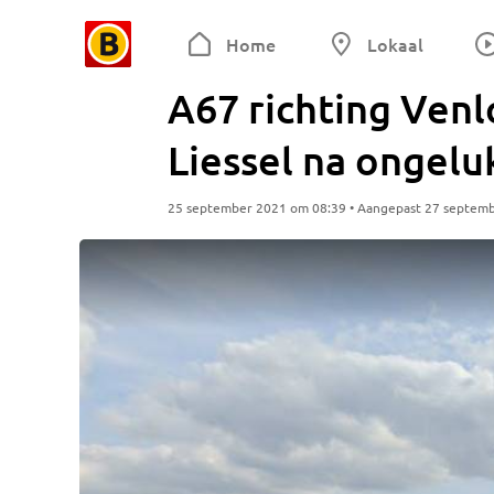
Home
Lokaal
A67 richting Venl
Liessel na ongelu
25 september 2021 om 08:39 • Aangepast 27 septem