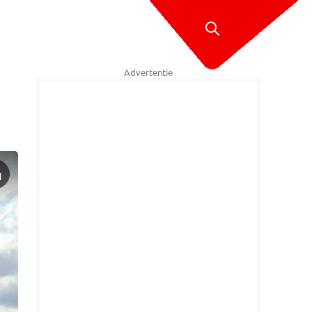
Advertentie