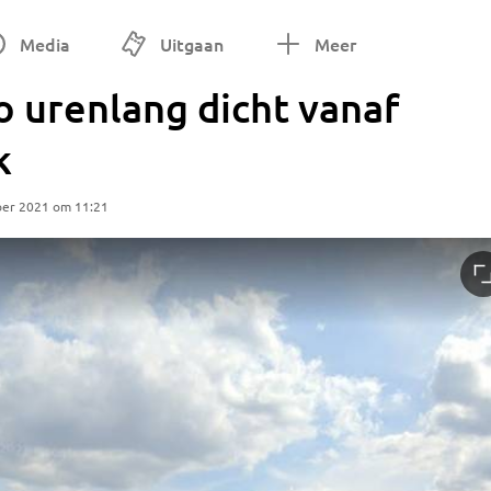
Media
Uitgaan
Meer
o urenlang dicht vanaf
k
ber 2021 om 11:21