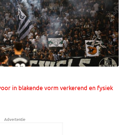
or in blakende vorm verkerend en fysiek
Advertentie