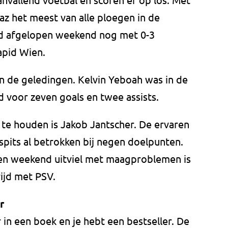
z het meest van alle ploegen in de
rd afgelopen weekend nog met 0-3
apid Wien.
n de geledingen. Kelvin Yeboah was in de
 voor zeven goals en twee assists.
te houden is Jakob Jantscher. De ervaren
a-spits al betrokken bij negen doelpunten.
en weekend uitviel met maagproblemen is
rijd met PSV.
r
r in een boek en je hebt een bestseller. De