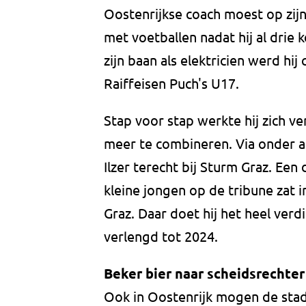
Oostenrijkse coach moest op z
met voetballen nadat hij al drie 
zijn baan als elektricien werd hi
Raiffeisen Puch's U17.
Stap voor stap werkte hij zich ver
meer te combineren. Via onder 
Ilzer terecht bij Sturm Graz. Ee
kleine jongen op de tribune zat 
Graz. Daar doet hij het heel verdi
verlengd tot 2024.
Beker bier naar scheidsrechter o
Ook in Oostenrijk mogen de stad