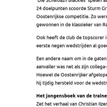
24 doelpunten scoorde Sturm Gra
Oostenrijkse competitie. Zo we
gewonnen in de klassieker van R
Ook heeft de club de topscorer i
eerste negen wedstrijden al goed
Een andere naam om in de gaten 
aanvaller was net als zijn colleg
Hoewel de Oostenrijker afgelop
hij tijdig hersteld voor de wedst
Het jongensboek van de traine
Zet het verhaal van Christian Ilze