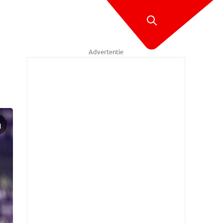
Advertentie