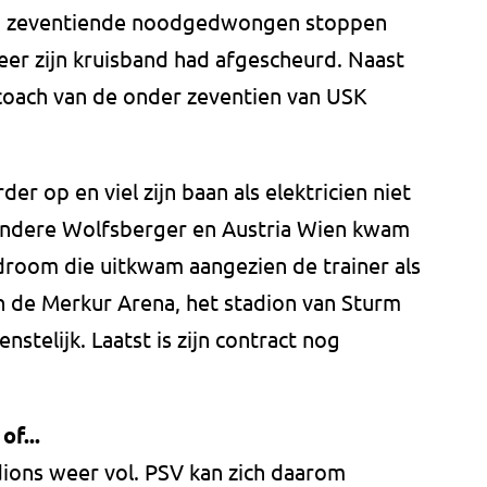
ijn zeventiende noodgedwongen stoppen
keer zijn kruisband had afgescheurd. Naast
j coach van de onder zeventien van USK
der op en viel zijn baan als elektricien niet
andere Wolfsberger en Austria Wien kwam
n droom die uitkwam aangezien de trainer als
in de Merkur Arena, het stadion van Sturm
enstelijk. Laatst is zijn contract nog
f...
ions weer vol. PSV kan zich daarom