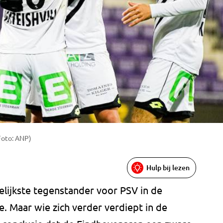
Foto: ANP)
Hulp bij lezen
elijkste tegenstander voor PSV in de
. Maar wie zich verder verdiept in de