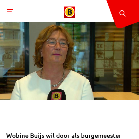
Wobine Buijs wil door als burgemeester