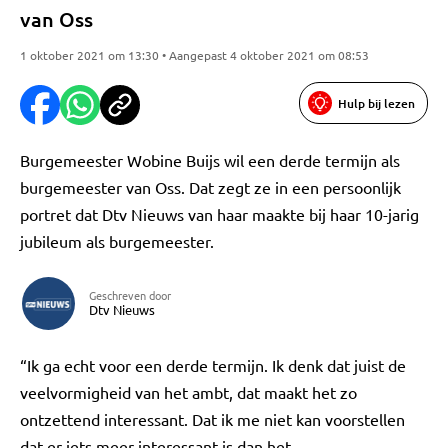
van Oss
1 oktober 2021 om 13:30 • Aangepast 4 oktober 2021 om 08:53
Hulp bij lezen
Burgemeester Wobine Buijs wil een derde termijn als
burgemeester van Oss. Dat zegt ze in een persoonlijk
portret dat Dtv Nieuws van haar maakte bij haar 10-jarig
jubileum als burgemeester.
Geschreven door
Dtv Nieuws
“Ik ga echt voor een derde termijn. Ik denk dat juist de
veelvormigheid van het ambt, dat maakt het zo
ontzettend interessant. Dat ik me niet kan voorstellen
dat er iets meer interessant is dan het