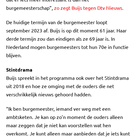
burgemeesterschap”,
zo zegt Buijs tegen Dtv Nieuws.
De huidige termijn van de burgemeester loopt
september 2023 af. Buijs is op dit moment 61 jaar. Haar
derde termijn zou dan eindigen als ze 69 jaar is. In
Nederland mogen burgemeesters tot hun 70e in functie
blijven.
Stintdrama
Buijs spreekt in het programma ook over het Stintdrama
uit 2018 en hoe ze omging met de ouders die net
verschrikkelijk nieuws gehoord hadden.
“Ik ben burgemeester, iemand ver weg met een
ambtsketen. Je kan op zo’n moment de ouders alleen
maar zeggen dat je niet kan voorstellen wat hen
overkomt. Je kunt alleen maar aanbieden dat je iets kunt