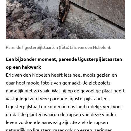
Parende ligusterpijlstaarten (foto: Eric van den Nobelen).
Een bijzonder moment, parende ligusterpijlstaarten
op een hekwerk
Eric van den Nobelen heeft iets heel moois gezien en
daar heel mooie foto’s van gemaakt. Je ziet zoiets
namelijk niet zo vaak. Wat hij op de gevoelige plaat heeft
vastgelegd zijn twee parende ligusterpijlstaarten.
Ligusterpijlstaarten komen in ons land redelijk veel voor
omdat de planten waarop de rupsen van deze vlinder
leven voldoende aanwezig zijn. Je ziet de rupsen
natuurlijk op ligusters, maar ook op essen, seringen,