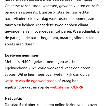
Gelderse rozen, sneeuwbessen, gewone vlieren en zelfs
op moersasspirea’s. Ligusterpijlstaarten zijn echte
nachtvlinders die overdag vaak rusten op bomen, aan
muren en hekken. Maar deze twee hebben elkaar
gevonden en zijn overgegaan tot paren. Waarschijnlijk is
de paring in de nacht begonnen, maar bij vlinders kan
zoiets uren duren.
Egelwaarnemingen
Met liefst 4500 egelwaarnemingen was het
Egelweekend 2021 vorig weekend weer een groot
succes. Wil je hier meer over weten, kijk dan op de
website van de egelwerkgroep
of vraag het
egelstrijdpakket aan op de
website van OERRR
Natuurtip
Dinsdag 5 oktober kun je een online lezing volgen over