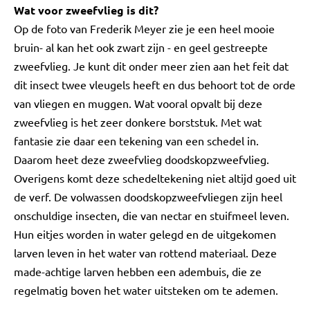
Wat voor zweefvlieg is dit?
Op de foto van Frederik Meyer zie je een heel mooie
bruin- al kan het ook zwart zijn - en geel gestreepte
zweefvlieg. Je kunt dit onder meer zien aan het feit dat
dit insect twee vleugels heeft en dus behoort tot de orde
van vliegen en muggen. Wat vooral opvalt bij deze
zweefvlieg is het zeer donkere borststuk. Met wat
fantasie zie daar een tekening van een schedel in.
Daarom heet deze zweefvlieg doodskopzweefvlieg.
Overigens komt deze schedeltekening niet altijd goed uit
de verf. De volwassen doodskopzweefvliegen zijn heel
onschuldige insecten, die van nectar en stuifmeel leven.
Hun eitjes worden in water gelegd en de uitgekomen
larven leven in het water van rottend materiaal. Deze
made-achtige larven hebben een adembuis, die ze
regelmatig boven het water uitsteken om te ademen.