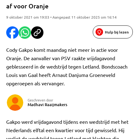
af voor Oranje
9 oktober 2021 om 19:03 • Aangepast 11 oktober 2025 om 16:14
Hulp bij lezen
Cody Gakpo komt maandag niet meer in actie voor
Oranje. De aanvaller van PSV raakte vrijdagavond
geblesseerd in de wedstrijd tegen Letland. Bondscoach
Louis van Gaal heeft Arnaut Danjuma Groeneveld
opgeroepen als vervanger.
Geschreven door
Madhavi Raaijmakers
Gakpo werd vrijdagavond tijdens een wedstrijd met het
Nederlands elftal een kwartier voor tijd gewisseld. Hij
verliet de wedstrijd tegen Letland met klachten die