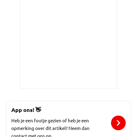
App ons!
👋
Heb je een foutje gezien of heb je een
opmerking over dit artikel? Neem dan
contact met ons op.