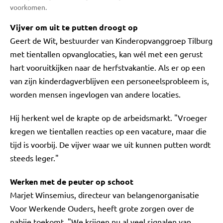
voorkomen.
Vijver om uit te putten droogt op
Geert de Wit, bestuurder van Kinderopvanggroep Tilburg
met tientallen opvanglocaties, kan wél met een gerust
hart vooruitkijken naar de herfstvakantie. Als er op een
van zijn kinderdagverblijven een personeelsprobleem is,
worden mensen ingevlogen van andere locaties.
Hij herkent wel de krapte op de arbeidsmarkt. "Vroeger
kregen we tientallen reacties op een vacature, maar die
tijd is voorbij. De vijver waar we uit kunnen putten wordt
steeds leger."
Werken met de peuter op schoot
Marjet Winsemius, directeur van belangenorganisatie
Voor Werkende Ouders, heeft grote zorgen over de
nabije toekomt. "We krijgen nu al veel signalen van