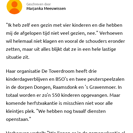
Geschreven door
Marjanka Meeuwissen
"Ik heb zelf een gezin met vier kinderen en die hebben
mij de afgelopen tijd niet veel gezien, nee." Verhoeven
wil helemaal niet klagen en vooral de schouders eronder
zetten, maar uit alles blijkt dat ze in een hele lastige
situatie zit.
Haar organisatie De Toverdroom heeft drie
kinderdagverblijven en BSO's en twee peuterspeelzalen
in de dorpen Dongen, Raamsdonk en 's Gravenmoer. In
totaal worden er zo'n 550 kinderen opgevangen. Maar
komende herfstvakantie is misschien niet voor alle
kleintjes plek. "We hebben nog twaalf diensten
openstaan."
Verhoeven vertelt: "We liepen er in de zomervakantie al