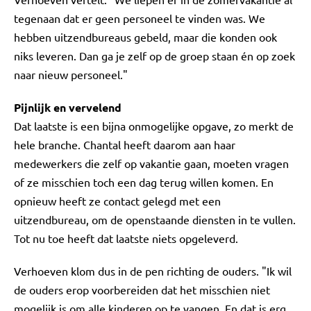
tegenaan dat er geen personeel te vinden was. We
hebben uitzendbureaus gebeld, maar die konden ook
niks leveren. Dan ga je zelf op de groep staan én op zoek
naar nieuw personeel."
Pijnlijk en vervelend
Dat laatste is een bijna onmogelijke opgave, zo merkt de
hele branche. Chantal heeft daarom aan haar
medewerkers die zelf op vakantie gaan, moeten vragen
of ze misschien toch een dag terug willen komen. En
opnieuw heeft ze contact gelegd met een
uitzendbureau, om de openstaande diensten in te vullen.
Tot nu toe heeft dat laatste niets opgeleverd.
Verhoeven klom dus in de pen richting de ouders. "Ik wil
de ouders erop voorbereiden dat het misschien niet
mogelijk is om alle kinderen op te vangen. En dat is erg