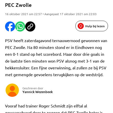
PEC Zwolle
16 oktober 2021 om 22:57 • Aangepast 17 oktober 2021 om 22:03
Hulp bij lezen
PSV heeft zaterdagavond ternauwernood gewonnen van
PEC Zwolle. Na 80 minuten stond er in Eindhoven nog
een 0-1 stand op het scorebord. Maar door drie goals in
de laatste tien minuten won PSV alsnog met 3-1 van de
hekkensluiter. Een fijne overwinning, al zullen ze bij PSV
met gemengde gevoelens terugkijken op de wedstrijd.
Geschreven door
Yannick Wezenbeek
Vooraf had trainer Roger Schmidt zijn elftal al
gewaarschuwd door te zeggen dat PEC Zwolle beter is