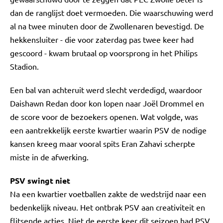
dan de ranglijst doet vermoeden. Die waarschuwing werd
al na twee minuten door de Zwollenaren bevestigd. De
hekkensluiter - die voor zaterdag pas twee keer had
gescoord - kwam brutaal op voorsprong in het Philips
Stadion.
Een bal van achteruit werd slecht verdedigd, waardoor
Daishawn Redan door kon lopen naar Joël Drommel en
de score voor de bezoekers openen. Wat volgde, was
een aantrekkelijk eerste kwartier waarin PSV de nodige
kansen kreeg maar vooral spits Eran Zahavi scherpte
miste in de afwerking.
PSV swingt niet
Na een kwartier voetballen zakte de wedstrijd naar een
bedenkelijk niveau. Het ontbrak PSV aan creativiteit en
flitsende acties. Niet de eerste keer dit seizoen had PSV