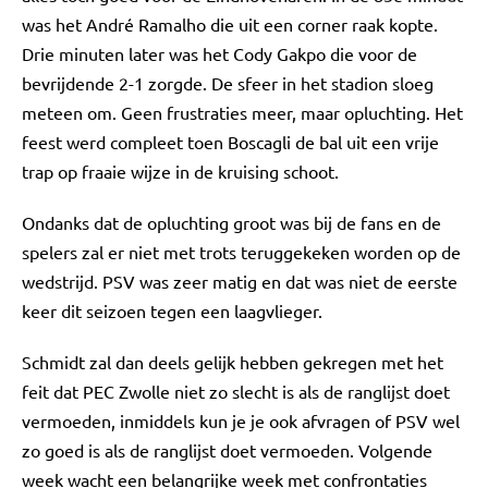
was het André Ramalho die uit een corner raak kopte.
Drie minuten later was het Cody Gakpo die voor de
bevrijdende 2-1 zorgde. De sfeer in het stadion sloeg
meteen om. Geen frustraties meer, maar opluchting. Het
feest werd compleet toen Boscagli de bal uit een vrije
trap op fraaie wijze in de kruising schoot.
Ondanks dat de opluchting groot was bij de fans en de
spelers zal er niet met trots teruggekeken worden op de
wedstrijd. PSV was zeer matig en dat was niet de eerste
keer dit seizoen tegen een laagvlieger.
Schmidt zal dan deels gelijk hebben gekregen met het
feit dat PEC Zwolle niet zo slecht is als de ranglijst doet
vermoeden, inmiddels kun je je ook afvragen of PSV wel
zo goed is als de ranglijst doet vermoeden. Volgende
week wacht een belangrijke week met confrontaties