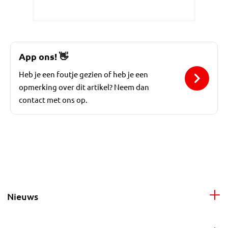
App ons!
👋
Heb je een foutje gezien of heb je een
opmerking over dit artikel? Neem dan
contact met ons op.
Nieuws