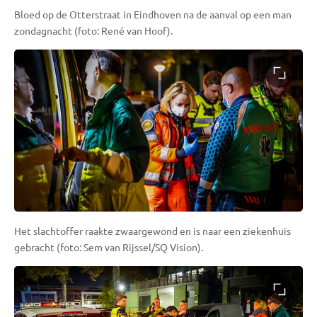
Bloed op de Otterstraat in Eindhoven na de aanval op een man
zondagnacht (foto: René van Hoof).
Het slachtoffer raakte zwaargewond en is naar een ziekenhuis
gebracht (foto: Sem van Rijssel/SQ Vision).