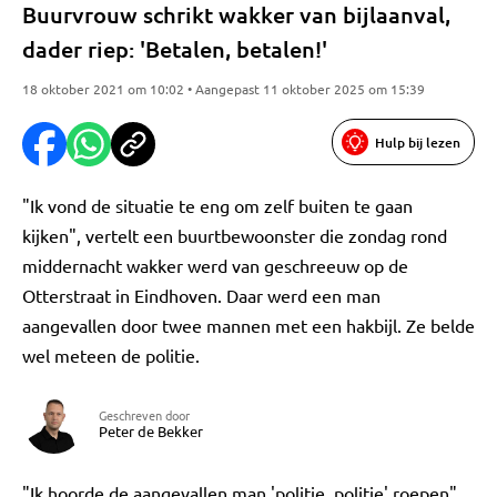
Buurvrouw schrikt wakker van bijlaanval,
dader riep: 'Betalen, betalen!'
18 oktober 2021 om 10:02 • Aangepast 11 oktober 2025 om 15:39
Hulp bij lezen
"Ik vond de situatie te eng om zelf buiten te gaan
kijken", vertelt een buurtbewoonster die zondag rond
middernacht wakker werd van geschreeuw op de
Otterstraat in Eindhoven. Daar werd een man
aangevallen door twee mannen met een hakbijl. Ze belde
wel meteen de politie.
Geschreven door
Peter de Bekker
"Ik hoorde de aangevallen man 'politie, politie' roepen",