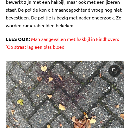
bewerkt zijn met een hakbijl, maar ook met een ijzeren
staaf. De politie kon dit maandagochtend vroeg nog niet
bevestigen. De politie is bezig met nader onderzoek. Zo
worden camerabeelden bekeken.
LEES OOK:
Man aangevallen met hakbijl in Eindhoven:
'Op straat lag een plas bloed'