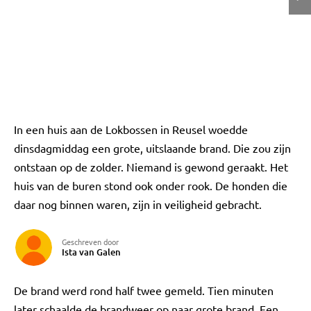
In een huis aan de Lokbossen in Reusel woedde
dinsdagmiddag een grote, uitslaande brand. Die zou zijn
ontstaan op de zolder. Niemand is gewond geraakt. Het
huis van de buren stond ook onder rook. De honden die
daar nog binnen waren, zijn in veiligheid gebracht.
Geschreven door
Ista van Galen
De brand werd rond half twee gemeld. Tien minuten
later schaalde de brandweer op naar grote brand. Een