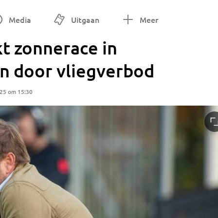
Media
Uitgaan
Meer
t zonnerace in
n door vliegverbod
025 om 15:30