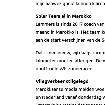
mijn aanwezigheid kunnen klaren
Solar Team al in Marokko
Lammers is sinds 2017 coach van 
maand in Marokko is. Het team k
aan de start verschijnen van de 
Dat is een nieuw, vijfdaags rac
kilometer moeten afleggen. De 
onofficiële WK zonneracen.
Vliegverkeer stilgelegd
Marokkaanse media melden woen
en Nederland vanaf donderdag w
Transavia bevestigt dat tegenov