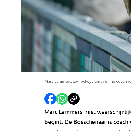
Marc Lammers, ex-hockeytrainer en nu coach v
Marc Lammers mist waarschijnli
begint. De Bosschenaar is coach 