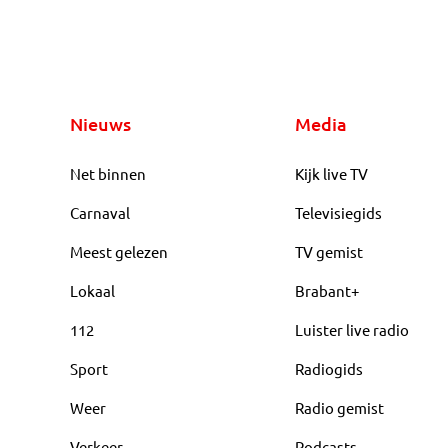
Nieuws
Media
Net binnen
Kijk live TV
Carnaval
Televisiegids
Meest gelezen
TV gemist
Lokaal
Brabant+
112
Luister live radio
Sport
Radiogids
Weer
Radio gemist
Verkeer
Podcasts