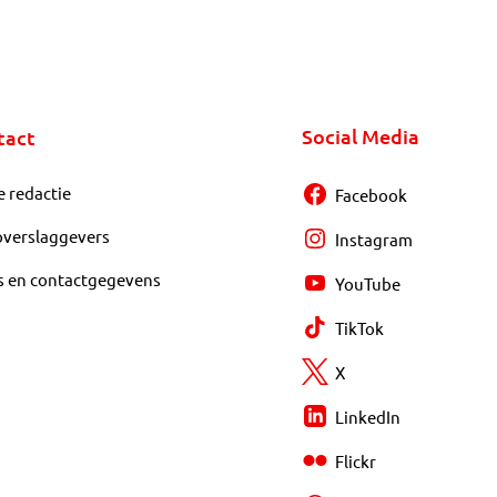
Social Media
tact
e redactie
Facebook
overslaggevers
Instagram
s en contactgegevens
YouTube
TikTok
X
LinkedIn
Flickr