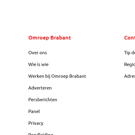
Omroep Brabant
Con
Over ons
Tip d
Wie is wie
Regi
Werken bij Omroep Brabant
Adre
Adverteren
Persberichten
Panel
Privacy
Rondleiding