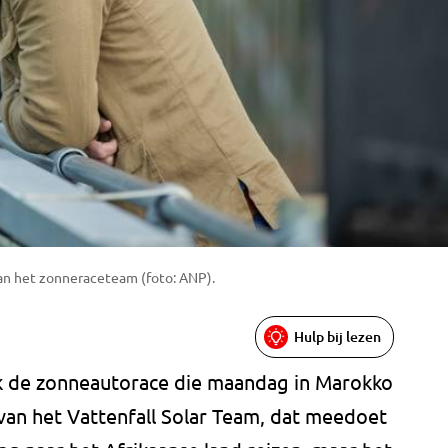
an het zonneraceteam (foto: ANP).
Hulp bij lezen
jk de zonneautorace die maandag in Marokko
van het Vattenfall Solar Team, dat meedoet