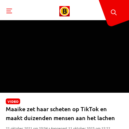
VIDEO
Maaike zet haar scheten op TikTok en
maakt duizenden mensen aan het lachen
21 oktober 2021 om 20:04 • Aangepast 11 oktober 2025 om 15:22