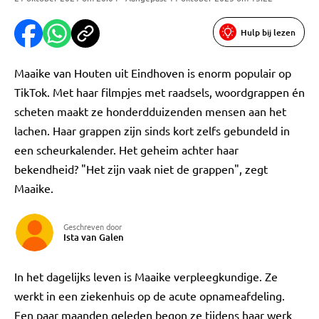
Hulp bij lezen
Maaike van Houten uit Eindhoven is enorm populair op
TikTok. Met haar filmpjes met raadsels, woordgrappen én
scheten maakt ze honderdduizenden mensen aan het
lachen. Haar grappen zijn sinds kort zelfs gebundeld in
een scheurkalender. Het geheim achter haar
bekendheid? "Het zijn vaak niet de grappen", zegt
Maaike.
Geschreven door
Ista van Galen
In het dagelijks leven is Maaike verpleegkundige. Ze
werkt in een ziekenhuis op de acute opnameafdeling.
Een paar maanden geleden begon ze tijdens haar werk