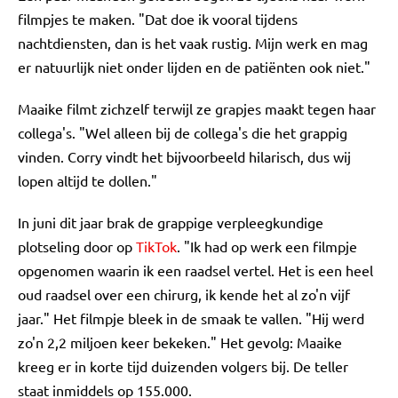
filmpjes te maken. "Dat doe ik vooral tijdens
nachtdiensten, dan is het vaak rustig. Mijn werk en mag
er natuurlijk niet onder lijden en de patiënten ook niet."
Maaike filmt zichzelf terwijl ze grapjes maakt tegen haar
collega's. "Wel alleen bij de collega's die het grappig
vinden. Corry vindt het bijvoorbeeld hilarisch, dus wij
lopen altijd te dollen."
In juni dit jaar brak de grappige verpleegkundige
plotseling door op
TikTok
. "Ik had op werk een filmpje
opgenomen waarin ik een raadsel vertel. Het is een heel
oud raadsel over een chirurg, ik kende het al zo'n vijf
jaar." Het filmpje bleek in de smaak te vallen. "Hij werd
zo'n 2,2 miljoen keer bekeken." Het gevolg: Maaike
kreeg er in korte tijd duizenden volgers bij. De teller
staat inmiddels op 155.000.