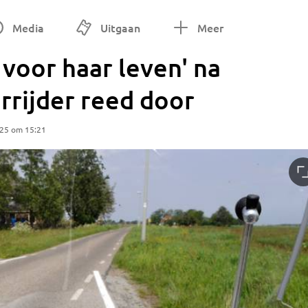
Media
Uitgaan
Meer
 voor haar leven' na
errijder reed door
025 om 15:21