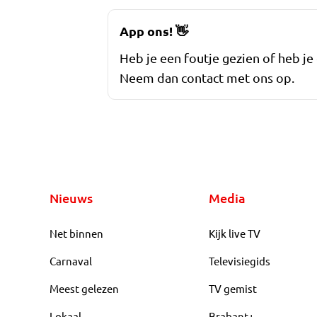
App ons!
👋
Heb je een foutje gezien of heb je
Neem dan contact met ons op.
Nieuws
Media
Net binnen
Kijk live TV
Carnaval
Televisiegids
Meest gelezen
TV gemist
Lokaal
Brabant+