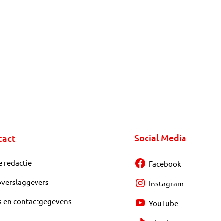
Social Media
tact
e redactie
Facebook
overslaggevers
Instagram
s en contactgegevens
YouTube