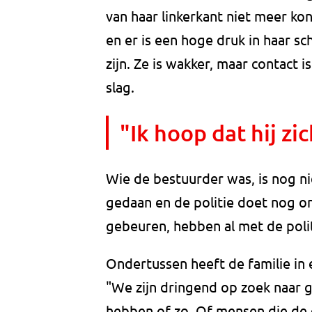
van haar linkerkant niet meer k
en er is een hoge druk in haar s
zijn. Ze is wakker, maar contact i
slag.
"Ik hoop dat hij zi
Wie de bestuurder was, is nog nie
gedaan en de politie doet nog o
gebeuren, hebben al met de poli
Ondertussen heeft de familie in
"We zijn dringend op zoek naar
hebben of zo. Of mensen die de