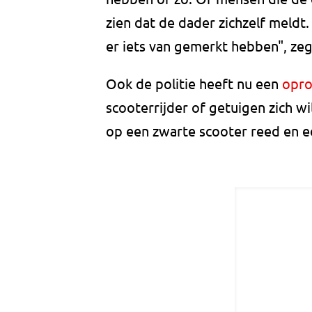
zien dat de dader zichzelf meldt. 
er iets van gemerkt hebben", zeg
Ook de politie heeft nu een
opr
scooterrijder of getuigen zich w
op een zwarte scooter reed en e