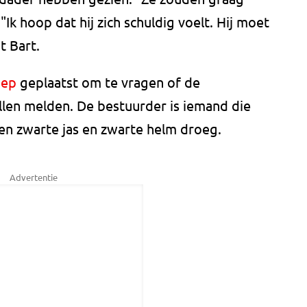
"Ik hoop dat hij zich schuldig voelt. Hij moet
t Bart.
oep
geplaatst om te vragen of de
illen melden. De bestuurder is iemand die
en zwarte jas en zwarte helm droeg.
Advertentie