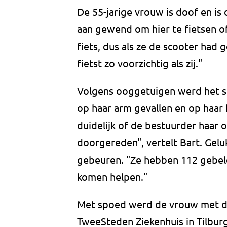
De 55-jarige vrouw is doof en is 
aan gewend om hier te fietsen of
fiets, dus als ze de scooter had 
fietst zo voorzichtig als zij."
Volgens ooggetuigen werd het sla
op haar arm gevallen en op haar
duidelijk of de bestuurder haar o
doorgereden", vertelt Bart. Gelu
gebeuren. "Ze hebben 112 gebel
komen helpen."
Met spoed werd de vrouw met de
TweeSteden Ziekenhuis in Tilburg