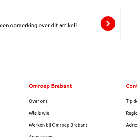
 een opmerking over dit artikel?
Omroep Brabant
Con
Over ons
Tip d
Wie is wie
Regi
Werken bij Omroep Brabant
Adre
Adverteren