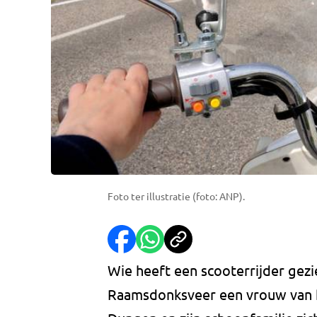
Foto ter illustratie (foto: ANP).
Wie heeft een scooterrijder gez
Raamsdonksveer een vrouw van ha