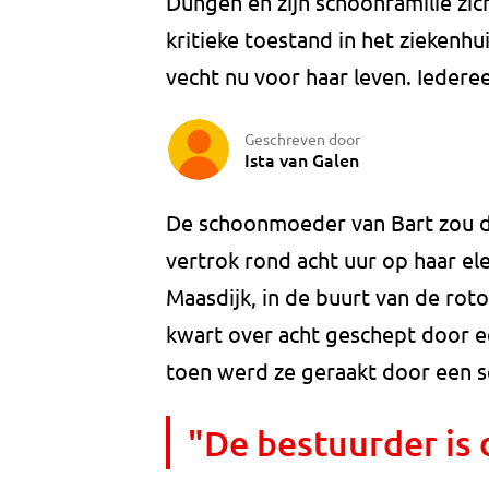
Dungen en zijn schoonfamilie zich
kritieke toestand in het ziekenhu
vecht nu voor haar leven. Iederee
Geschreven door
Ista van Galen
De schoonmoeder van Bart zou 
vertrok rond acht uur op haar el
Maasdijk, in de buurt van de rot
kwart over acht geschept door ee
toen werd ze geraakt door een sc
"De bestuurder is