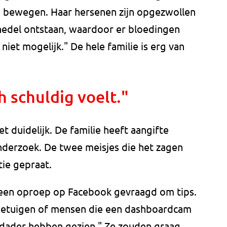
on bewegen. Haar hersenen zijn opgezwollen
chedel ontstaan, waardoor er bloedingen
s niet mogelijk." De hele familie is erg van
ch schuldig voelt."
t duidelijk. De familie heeft aangifte
nderzoek. De twee meisjes die het zagen
tie gepraat.
 een oproep op Facebook gevraagd om tips.
 getuigen of mensen die een dashboardcam
 dader hebben gezien." Ze zouden graag