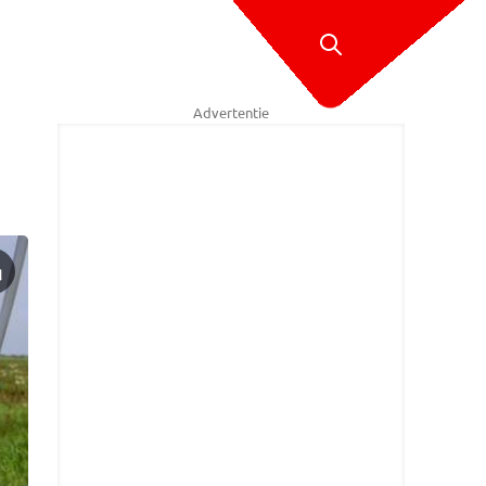
Advertentie