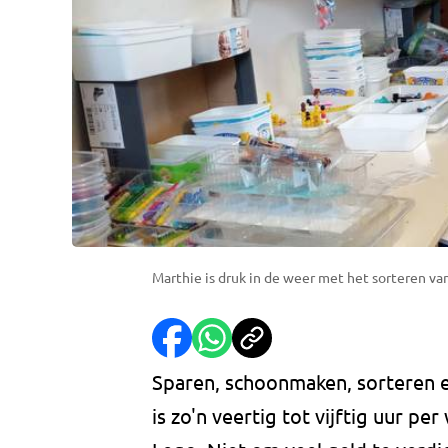
Marthie is druk in de weer met het sorteren va
Sparen, schoonmaken, sorteren e
is zo'n veertig tot vijftig uur p