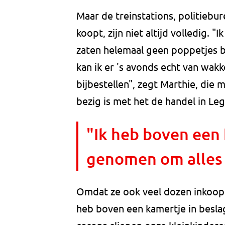
Maar de treinstations, politiebur
koopt, zijn niet altijd volledig. "
zaten helemaal geen poppetjes b
kan ik er 's avonds echt van wak
bijbestellen", zegt Marthie, die m
bezig is met het de handel in Leg
"Ik heb boven een 
genomen om alles 
Omdat ze ook veel dozen inkoopt
heb boven een kamertje in besla