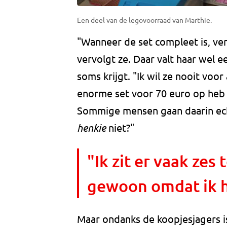
Een deel van de legovoorraad van Marthie.
"Wanneer de set compleet is, ver
vervolgt ze. Daar valt haar wel ee
soms krijgt. "Ik wil ze nooit voor
enorme set voor 70 euro op heb 
Sommige mensen gaan daarin ech
henkie
niet?"
"Ik zit er vaak zes 
gewoon omdat ik h
Maar ondanks de koopjesjagers i