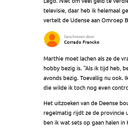
Lego. Niet om veel geld te verdi
televisie, daar heb ik helemaal ge
vertelt de Udense aan Omroep B
Geschreven door
Corrado Francke
Marthie moet lachen als ze de vr
hobby bezig is. "Als ik tijd heb, b
avonds bezig. Toevallig nu ook. I
die wilde ik toch nog even contr
Het uitzoeken van de Deense bou
regelmatig rijdt ze de provincie 
ben ik wat sets op gaan halen in