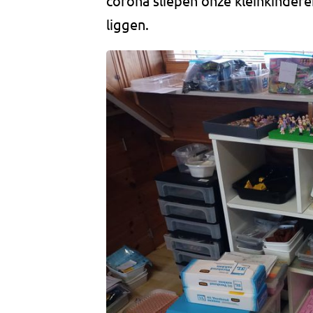
corona sliepen onze kleinkindere
liggen.