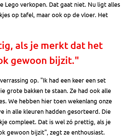
 Lego verkopen. Dat gaat niet. Nu ligt alles
akjes op tafel, maar ook op de vloer. Het
tig, als je merkt dat het
ok gewoon bijzit."
verrassing op. "Ik had een keer een set
ie grote bakken te staan. Ze had ook alle
tjes. We hebben hier toen wekenlang onze
e in alle kleuren hadden gesorteerd. Die
je compleet. Dat is wel zó prettig, als je
ok gewoon bijzit", zegt ze enthousiast.