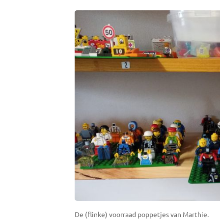
De (flinke) voorraad poppetjes van Marthie.