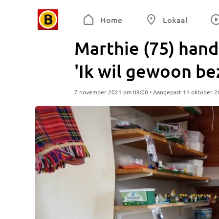
Home
Lokaal
Marthie (75) hande
'Ik wil gewoon bez
7 november 2021 om 09:00 • Aangepast 11 oktober 2