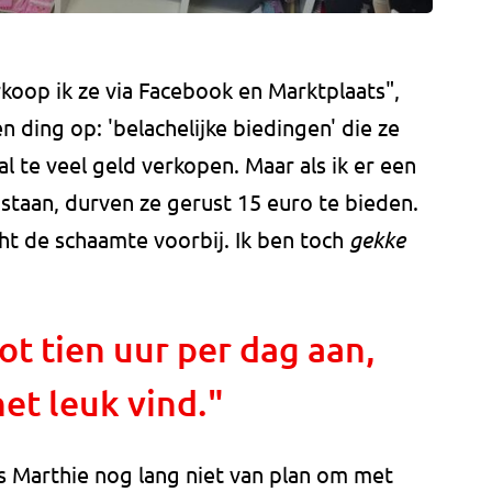
koop ik ze via Facebook en Marktplaats",
n ding op: 'belachelijke biedingen' die ze
 al te veel geld verkopen. Maar als ik er een
staan, durven ze gerust 15 euro te bieden.
t de schaamte voorbij. Ik ben toch
gekke
tot tien uur per dag aan,
et leuk vind."
s Marthie nog lang niet van plan om met