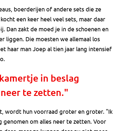
eaus, boerderijen of andere sets die ze
Ik kocht een keer heel veel sets, maar daar
ij. Dan zakt de moed je in de schoenen en
ker liggen. Die moesten we allemaal los
et haar man Joep al tien jaar lang intensief
o.
kamertje in beslag
neer te zetten."
, wordt hun voorraad groter en groter. "Ik
g genomen om alles neer te zetten. Voor