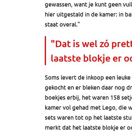
gewassen, want je kunt geen vuile
hier uitgestald in de kamer: in b
staat overal."
"Dat is wel zó pret
laatste blokje er o
Soms levert de inkoop een leuke 
gekocht en er bleken daar nog dr
boekjes erbij, het waren 158 se
kamer vol gehad met Lego, die w
sets waren tot op het laatste stuk
merkt dat het laatste blokje er o