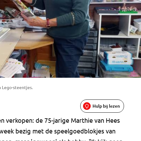
n Lego-steentjes.
Hulp bij lezen
n verkopen: de 75-jarige Marthie van Hees
er week bezig met de speelgoedblokjes van