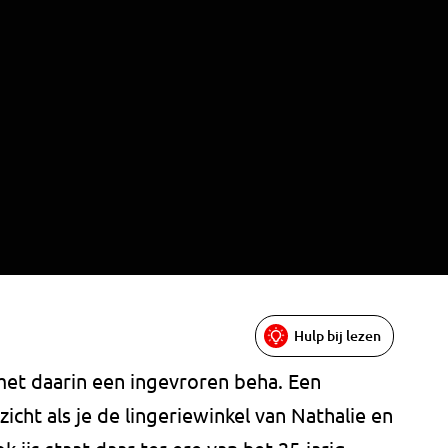
Hulp bij lezen
 met daarin een ingevroren beha. Een
icht als je de lingeriewinkel van Nathalie en