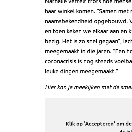
Nathalie vertelt trots hoe mense
haar winkel komen. “Samen met mi
naamsbekendheid opgebouwd. V
en toen keken we elkaar aan en kw
bezig. Het is zo snel gegaan”, la
meegemaakt in die jaren. “Een h
coronacrisis is nog steeds voel
leuke dingen meegemaakt.”
Hier kan je meekijken met de sme
Klik op 'Accepteren' om d
de in