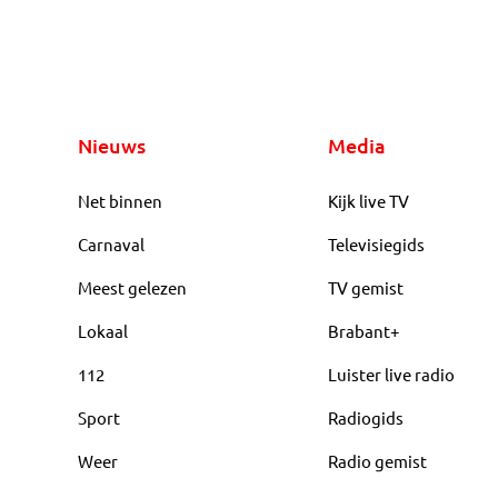
Nieuws
Media
Net binnen
Kijk live TV
Carnaval
Televisiegids
Meest gelezen
TV gemist
Lokaal
Brabant+
112
Luister live radio
Sport
Radiogids
Weer
Radio gemist