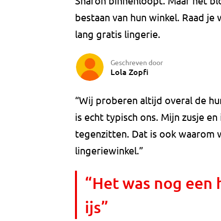
Sharon binnenloopt. Maar het blok
bestaan van hun winkel. Raad je w
lang gratis lingerie.
Geschreven door
Lola Zopfi
“Wij proberen altijd overal de hu
is echt typisch ons. Mijn zusje en 
tegenzitten. Dat is ook waarom 
lingeriewinkel.”
“Het was nog een 
ijs”