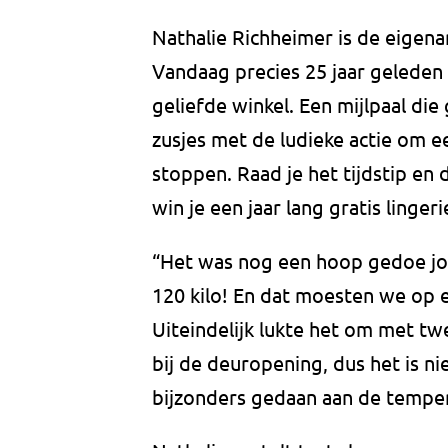
Nathalie Richheimer is de eigena
Vandaag precies 25 jaar geleden
geliefde winkel. Een mijlpaal d
zusjes met de ludieke actie om ee
stoppen. Raad je het tijdstip en 
win je een jaar lang gratis lingeri
“Het was nog een hoop gedoe joh,
120 kilo! En dat moesten we op ee
Uiteindelijk lukte het om met twe
bij de deuropening, dus het is n
bijzonders gedaan aan de temper