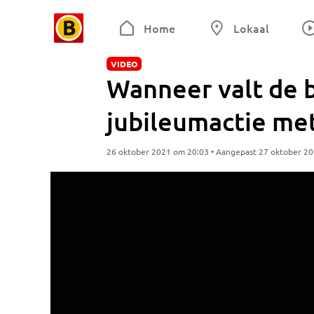
Home
Lokaal
VIDEO
Wanneer valt de 
jubileumactie met
26 oktober 2021 om 20:03 • Aangepast 27 oktober 2