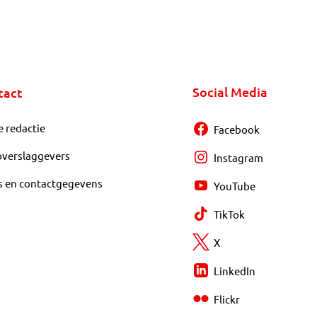
Social Media
tact
e redactie
Facebook
overslaggevers
Instagram
s en contactgegevens
YouTube
TikTok
X
LinkedIn
Flickr