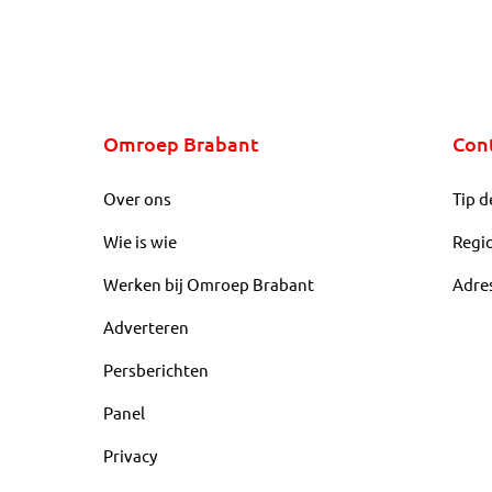
Omroep Brabant
Con
Over ons
Tip d
Wie is wie
Regi
Werken bij Omroep Brabant
Adre
Adverteren
Persberichten
Panel
Privacy