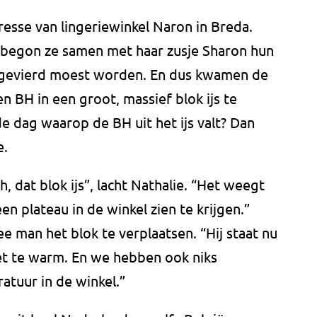
resse van lingeriewinkel Naron in Breda.
 begon ze samen met haar zusje Sharon hun
ie gevierd moest worden. En dus kwamen de
n BH in een groot, massief blok ijs te
de dag waarop de BH uit het ijs valt? Dan
e.
 dat blok ijs”, lacht Nathalie. “Het weegt
n plateau in de winkel zien te krijgen.”
e man het blok te verplaatsen. “Hij staat nu
iet te warm. En we hebben ook niks
atuur in de winkel.”