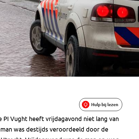
Hulp bij lezen
 PI Vught heeft vrijdagavond niet lang van
e man was destijds veroordeeld door de