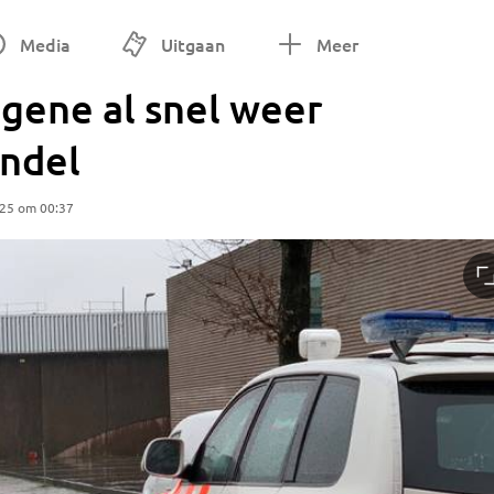
Media
Uitgaan
Meer
gene al snel weer
endel
025 om 00:37