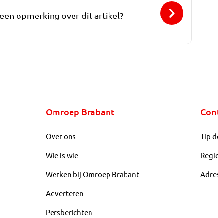
 een opmerking over dit artikel?
Omroep Brabant
Con
Over ons
Tip d
Wie is wie
Regi
Werken bij Omroep Brabant
Adre
Adverteren
Persberichten