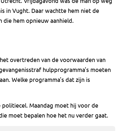
t Utrecht. Vrijdagavond was de man op weg
is in Vught. Daar wachtte hem niet de
n die hem opnieuw aanhield.
 het overtreden van de voorwaarden van
zijn gevangenisstraf hulpprogramma's moeten
daan. Welke programma's dat zijn is
e politiecel. Maandag moet hij voor de
die moet bepalen hoe het nu verder gaat.