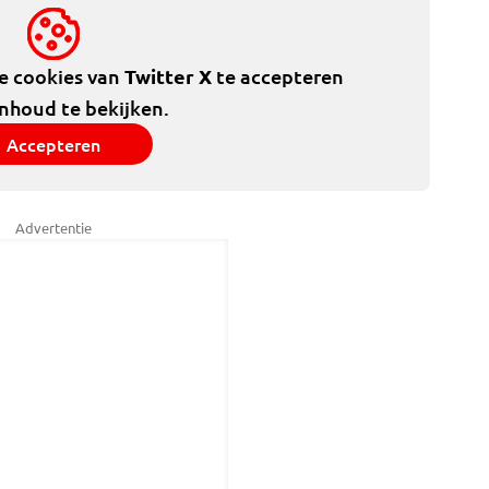
de cookies van
Twitter X
te accepteren
inhoud te bekijken.
Accepteren
Advertentie