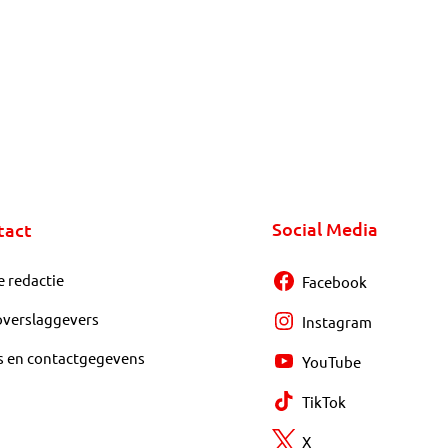
Social Media
tact
e redactie
Facebook
overslaggevers
Instagram
s en contactgegevens
YouTube
TikTok
X