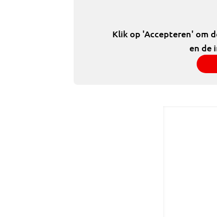
Klik op 'Accepteren' om 
en de 