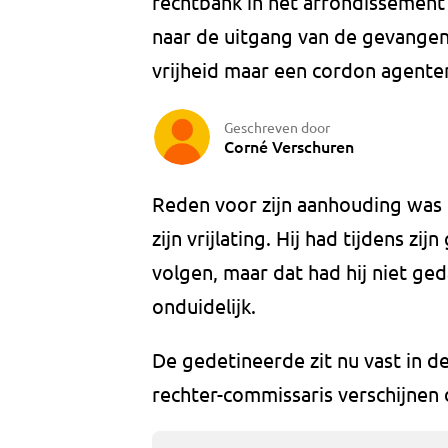
rechtbank in het arrondissemen
naar de uitgang van de gevangen
vrijheid maar een cordon agente
Geschreven door
Corné Verschuren
Reden voor zijn aanhouding was
zijn vrijlating. Hij had tijdens 
volgen, maar dat had hij niet ge
onduidelijk.
De gedetineerde zit nu vast in d
rechter-commissaris verschijnen 