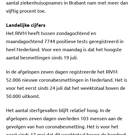
aantal ziekenhuisopnames in Brabant nam met meer dan
vijftig procent toe.
Landelijke cijfers
Het RIVM heeft tussen zondagochtend en
maandagochtend 7744 positieve tests geregistreerd in
heel Nederland. Voor een maandag is dat het hoogste
aantal besmettingen sinds 19 juli.
In de afgelopen zeven dagen registreerde het RIVM
52.006 nieuwe coronabesmettingen in Nederland. Het is
voor het eerst sinds 24 juli dat het weektotaal boven de
50.000 uitkomt.
Het aantal sterfgevallen blijft relatief hoog. In de
afgelopen zeven dagen overleden 103 mensen aan de
gevolgen van hun coronabesmetting. Het is voor het
eerst sinds 17 mei dat dit weektotaal boven de honderd