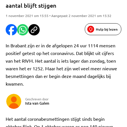
aantal blijft stijgen
1 november 2021 om 15:55 • Aangepast 2 november 2021 om 15:32
Hulp bij lezen
In Brabant zijn er in de afgelopen 24 uur 1114 mensen
positief getest op het coronavirus. Dat blijkt uit cijfers
van het RIVM. Het aantal is iets lager dan zondag, toen
waren het er 1252. Maar het zijn wel veel meer nieuwe
besmettingen dan er begin deze maand dagelijks bij
kwamen.
Geschreven door
Ista van Galen
Het aantal coronabesmettingen stijgt sinds begin
oktober flink. Op 1 oktober waren er nog 140 nieuwe