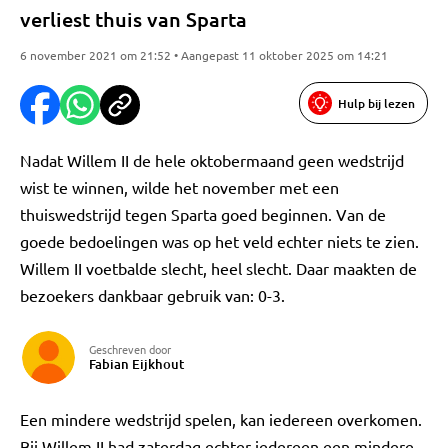
verliest thuis van Sparta
6 november 2021 om 21:52 • Aangepast 11 oktober 2025 om 14:21
Hulp bij lezen
Nadat Willem II de hele oktobermaand geen wedstrijd
wist te winnen, wilde het november met een
thuiswedstrijd tegen Sparta goed beginnen. Van de
goede bedoelingen was op het veld echter niets te zien.
Willem II voetbalde slecht, heel slecht. Daar maakten de
bezoekers dankbaar gebruik van: 0-3.
Geschreven door
Fabian Eijkhout
Een mindere wedstrijd spelen, kan iedereen overkomen.
Bij Willem II had zaterdag echter iedereen een mindere