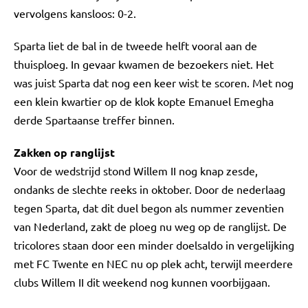
vervolgens kansloos: 0-2.
Sparta liet de bal in de tweede helft vooral aan de
thuisploeg. In gevaar kwamen de bezoekers niet. Het
was juist Sparta dat nog een keer wist te scoren. Met nog
een klein kwartier op de klok kopte Emanuel Emegha
derde Spartaanse treffer binnen.
Zakken op ranglijst
Voor de wedstrijd stond Willem II nog knap zesde,
ondanks de slechte reeks in oktober. Door de nederlaag
tegen Sparta, dat dit duel begon als nummer zeventien
van Nederland, zakt de ploeg nu weg op de ranglijst. De
tricolores staan door een minder doelsaldo in vergelijking
met FC Twente en NEC nu op plek acht, terwijl meerdere
clubs Willem II dit weekend nog kunnen voorbijgaan.