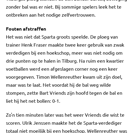
zonder bal was er niet. Bij sommige spelers leek het te
ontbreken aan het nodige zelfvertrouwen.
Fouten afstraffen
Het was niet dat Sparta groots speelde. De ploeg van
trainer Henk Fraser maakte twee keer gebruik van zwak
verdedigen bij een hoekschop, meer was niet nodig om
drie punten op te halen in Tilburg. Na ruim een kwartier
voetballen werd een afgeslagen corner nog een keer
voorgegeven. Timon Wellenreuther kwam uit zijn doel,
maar was te laat. Net voordat hij de bal weg wilde
stompen, zette Bart Vriends zijn hoofd tegen de bal en
liet hij het net bollen: 0-1.
Zo'n tien minuten later was het weer Vriends die wist te
scoren. Ulrik Jenssen maakte het de Sparta-verdediger
totaal niet moeilijk bij een hoekschop. Wellenreuther was