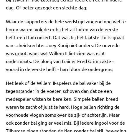
dag. Of beter gezegd: een slechte dag.
Waar de supporters de hele wedstrijd zingend nog wel te
horen waren, volgde er bij het affluiten van de eerste
helft een fluitconcert. Dat was bij het laatste fluitsignaal
van scheidsrechter Joey Kooij niet anders. De onvrede
was groot, want wat Willem II liet zien was echt
ondermaats. De ploeg van trainer Fred Grim zakte -
vooral in de eerste helft - hard door de ondergrens.
Het leek of de Willem II-spelers de bal vaker bij de
tegenstander in de voeten schoven dan dat ze een
medespeler wisten te bereiken. Simpele ballen breed
waren te zacht of juist te hard. Hoge ballen richting de
voorhoede vlogen soms over de zij- of achterlijn. Maar
ook zonder bal ging er veel mis. Bij iedere ingooi voor de
Tilburgse ploeg stonden de tien zonder bal stil, beweging