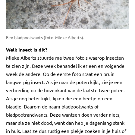
Een bladpootwants (foto: Mieke Alberts).
Welk insect is dit?
Mieke Alberts stuurde me twee foto’s waarop insecten
te zien zijn. Deze week behandel ik er een en volgende
week de andere. Op de eerste foto staat een bruin
langwerpig insect. Als je naar de poten kijkt, zie je een
verbreding op de bovenkant van de laatste twee poten.
Als je nog beter kijkt, lijken die een beetje op een
blaadje. Daarom de naam bladpootwants of
bladpootrandwants. Deze wantsen doen verder niets,
maar sla ze niet dood, want dan heb je dagenlang stank
in huis. Laat ze dus rustig een plekje zoeken in je huis of