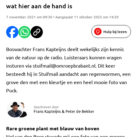
wat hier aan de hand is
7 november 2021 om 09:30 • Aangepast 11 oktober 2025 om 14:20
Hulp bij lezen
Boswachter Frans Kapteijns deelt wekelijks zijn kennis
van de natuur op de radio. Luisteraars kunnen vragen
insturen via
stuifmail@omroepbrabant.nl
. Dit keer
besteedt hij in Stuifmail aandacht aan regenwormen, een
grove den met een kleurtje en een heel mooie foto van
Puck.
Geschreven door
Frans Kapteijns
&
Peter de Bekker
Rare groene plant met blauw van boven
Nel van den Berg stuurde mij een foto van een groene