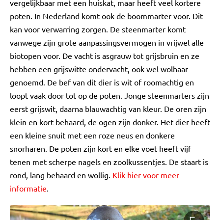
vergelijkbaar met een huiskat, maar heeft veel kortere
poten. In Nederland komt ook de boommarter voor. Dit
kan voor verwarring zorgen. De steenmarter komt
vanwege zijn grote aanpassingsvermogen in vrijwel alle
biotopen voor. De vacht is asgrauw tot grijsbruin en ze
hebben een grijswitte ondervacht, ook wel wolhaar
genoemd. De bef van dit dier is wit of roomachtig en
loopt vaak door tot op de poten. Jonge steenmarters zijn
eerst grijswit, daarna blauwachtig van kleur. De oren zijn
klein en kort behaard, de ogen zijn donker. Het dier heeft
een kleine snuit met een roze neus en donkere
snorharen. De poten zijn kort en elke voet heeft vijf
tenen met scherpe nagels en zoolkussentjes. De staart is
rond, lang behaard en wollig.
Klik hier voor meer
informatie
.