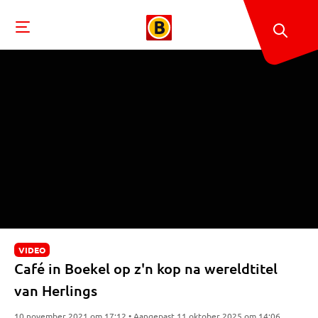
VIDEO
Café in Boekel op z'n kop na wereldtitel
van Herlings
10 november 2021 om 17:12 • Aangepast 11 oktober 2025 om 14:06