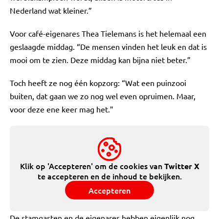
Nederland wat kleiner.”
Voor café-eigenares Thea Tielemans is het helemaal een
geslaagde middag. “De mensen vinden het leuk en dat is
mooi om te zien. Deze middag kan bijna niet beter.”
Toch heeft ze nog één kopzorg: “Wat een puinzooi
buiten, dat gaan we zo nog wel even opruimen. Maar,
voor deze ene keer mag het.”
Klik op 'Accepteren' om de cookies van
Twitter X
te accepteren en de inhoud te bekijken.
Accepteren
De stamgasten en de eigenares hebben eigenlijk nog