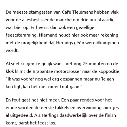
De meeste stamgasten van Café Tielemans hebben vlak
voor de allesbeslissende manche om drie uur al aardig
wat bier op. Er heerst dan ook een gezellige
feeststemming. Niemand houdt hier ook maar rekening
met de mogelijkheid dat Herlings géén wereldkampioen
wordt.
Al snel krijgen ze gelijk want met nog 25 minuten op de
klok klimt de Brabantse motorcrosser naar de koppositie.
“Ik was vooraf nog wel erg gespannen maar nu 'ie aan
kop ligt, kan het niet meer fout gaan.”
En fout gaat het niet meer. Een paar rondes voor het
einde worden de eerste fakkels en overwinningsbiertjes
al uitgedeeld. Als Herlings daadwerkelijk over de finish
komt, barst het feest los.