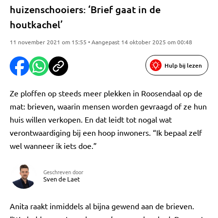
huizenschooiers: ‘Brief gaat in de
houtkachel’
11 november 2021 om 15:55 • Aangepast 14 oktober 2025 om 00:48
Hulp bij lezen
Ze ploffen op steeds meer plekken in Roosendaal op de
mat: brieven, waarin mensen worden gevraagd of ze hun
huis willen verkopen. En dat leidt tot nogal wat
verontwaardiging bij een hoop inwoners. “Ik bepaal zelf
wel wanneer ik iets doe.”
Geschreven door
Sven de Laet
Anita raakt inmiddels al bijna gewend aan de brieven.