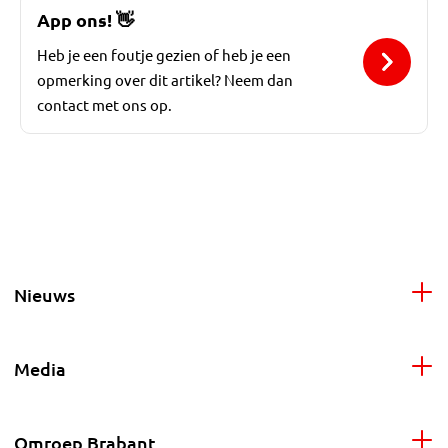
App ons!
👋
Heb je een foutje gezien of heb je een
opmerking over dit artikel? Neem dan
contact met ons op.
Nieuws
Media
Omroep Brabant