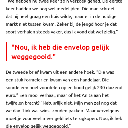
“We hebben nu twee keer zo’n verzoek gehad. De eerste
keer hadden we nog wel medelijden. Die man schreef
dat hij heel graag een huis wilde, maar er in de huidige
markt niet tussen kwam. Zeker bij de jeugd hoor je dat
soort verhalen steeds vaker, dus ik vond dat wel zielig.”
"Nou, ik heb die envelop gelijk
weggegooid."
De tweede brief kwam uit een andere hoek. “Die was
een stuk formeler en kwam van een handelaar. Die
somde een boel voordelen op en bood gelijk 230 duizend
euro.” Een mooi verhaal, maar of het Anita aan het
twijfelen bracht? “Natuurlijk niet. Mijn man zei nog dat
we dan flink wat winst zouden pakken. Maar vervolgens
moet je voor veel meer geld iets terugkopen. Nou, ik heb
die envelop gelijk weggegooid.”