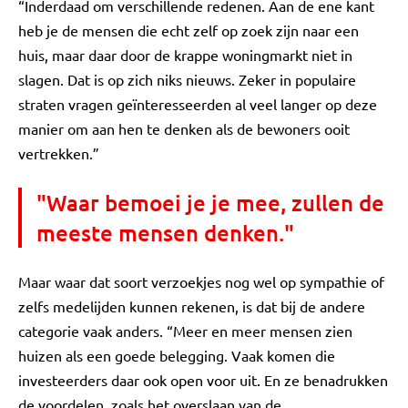
“Inderdaad om verschillende redenen. Aan de ene kant
heb je de mensen die echt zelf op zoek zijn naar een
huis, maar daar door de krappe woningmarkt niet in
slagen. Dat is op zich niks nieuws. Zeker in populaire
straten vragen geïnteresseerden al veel langer op deze
manier om aan hen te denken als de bewoners ooit
vertrekken.”
"Waar bemoei je je mee, zullen de
meeste mensen denken."
Maar waar dat soort verzoekjes nog wel op sympathie of
zelfs medelijden kunnen rekenen, is dat bij de andere
categorie vaak anders. “Meer en meer mensen zien
huizen als een goede belegging. Vaak komen die
investeerders daar ook open voor uit. En ze benadrukken
de voordelen, zoals het overslaan van de