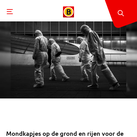
Mondkapjes op de grond en rijen voor de