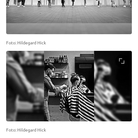
Foto: Hildegard Hick
Foto: Hildegard Hick