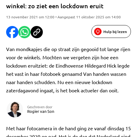
winkel: zo ziet een lockdown eruit
13 november 2021 om 12:00 • Aangepast 11 oktober 2025 om 14:00
Hulp bij lezen
Van mondkapjes die op straat zijn gegooid tot lange rijen
voor de winkels. Mochten we vergeten zijn hoe een
lockdown eruitziet: de Eindhovense Hildegard Hick legde
het vast in haar fotoboek genaamd Van handen wassen
naar handen schudden. Nu een nieuwe lockdown
zaterdagavond ingaat, is het boek actueler dan ooit.
Geschreven door
Rogier van Son
Met haar fotocamera in de hand ging ze vanaf dinsdag 15
december 2020 op pad. Het is de dag dat Nederland eind