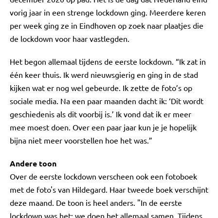
vorig jaar in een strenge lockdown ging. Meerdere keren
per week ging ze in Eindhoven op zoek naar plaatjes die
de lockdown voor haar vastlegden.
Het begon allemaal tijdens de eerste lockdown. “Ik zat in
één keer thuis. Ik werd nieuwsgierig en ging in de stad
kijken wat er nog wel gebeurde. Ik zette de foto’s op
sociale media. Na een paar maanden dacht ik: ‘Dit wordt
geschiedenis als dit voorbij is.’ Ik vond dat ik er meer
mee moest doen. Over een paar jaar kun je je hopelijk
bijna niet meer voorstellen hoe het was.”
Andere toon
Over de eerste lockdown verscheen ook een fotoboek
met de foto's van Hildegard. Haar tweede boek verschijnt
deze maand. De toon is heel anders. "In de eerste
lockdown was het: we doen het allemaal samen. Tijdens