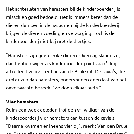
Het achterlaten van hamsters bij de kinderboerderij is
misschien goed bedoeld. Het is immers beter dan de
dieren dumpen in de natuur en bij de kinderboerderij
krijgen de dieren voeding en verzorging. Toch is de
kinderboerderij niet blij met de diertjes.
"Hamsters zijn geen leuke dieren. Overdag slapen ze,
dan hebben wij er als kinderboerderij niets aan", legt
aftredend voorzitter Luc van de Brule uit. De cavia's, die
groter zijn dan hamsters, ondervonden geen last van het
onverwachte bezoek. "Ze doen elkaar niets."
Vier hamsters
Ruim een week geleden trof een vrijwilliger van de
kinderboerderij vier hamsters aan tussen de cavia's.
"Daarna kwamen er ineens vier bij", merkt Van den Brule
op. "Toen zijn we toch gaan denken: wie doet nu zoiets?"