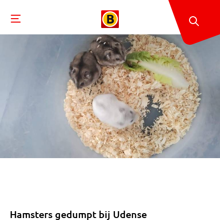
Hamsters gedumpt bij Udense