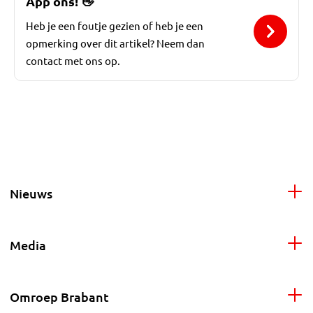
App ons!
👋
Heb je een foutje gezien of heb je een
opmerking over dit artikel? Neem dan
contact met ons op.
Nieuws
Media
Omroep Brabant