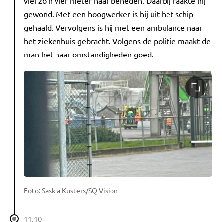
viel zo'n vier meter naar beneden. Daarbij raakte hij
gewond. Met een hoogwerker is hij uit het schip
gehaald. Vervolgens is hij met een ambulance naar
het ziekenhuis gebracht. Volgens de politie maakt de
man het naar omstandigheden goed.
Foto: Saskia Kusters/SQ Vision
11.10