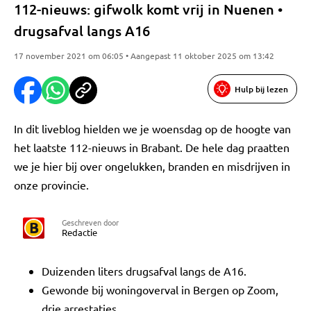
112-nieuws: gifwolk komt vrij in Nuenen •
drugsafval langs A16
17 november 2021 om 06:05 • Aangepast 11 oktober 2025 om 13:42
Hulp bij lezen
In dit liveblog hielden we je woensdag op de hoogte van
het laatste 112-nieuws in Brabant. De hele dag praatten
we je hier bij over ongelukken, branden en misdrijven in
onze provincie.
Geschreven door
Redactie
Duizenden liters drugsafval langs de A16.
Gewonde bij woningoverval in Bergen op Zoom,
drie arrestaties