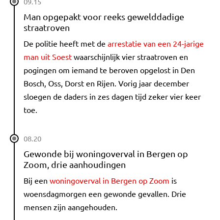
09.15
Man opgepakt voor reeks gewelddadige
straatroven
De politie heeft met de
arrestatie van een 24-jarige
man uit Soest
waarschijnlijk vier straatroven en
pogingen om iemand te beroven opgelost in Den
Bosch, Oss, Dorst en Rijen. Vorig jaar december
sloegen de daders in zes dagen tijd zeker vier keer
toe.
08.20
Gewonde bij woningoverval in Bergen op
Zoom, drie aanhoudingen
Bij een
woningoverval in Bergen op Zoom
is
woensdagmorgen een gewonde gevallen. Drie
mensen zijn aangehouden.