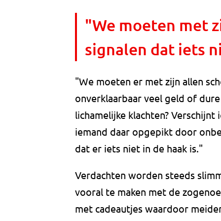
"We moeten met zi
signalen dat iets ni
"We moeten er met zijn allen sch
onverklaarbaar veel geld of dur
lichamelijke klachten? Verschijn
iemand daar opgepikt door onbek
dat er iets niet in de haak is."
Verdachten worden steeds slimm
vooral te maken met de zogenoe
met cadeautjes waardoor meiden