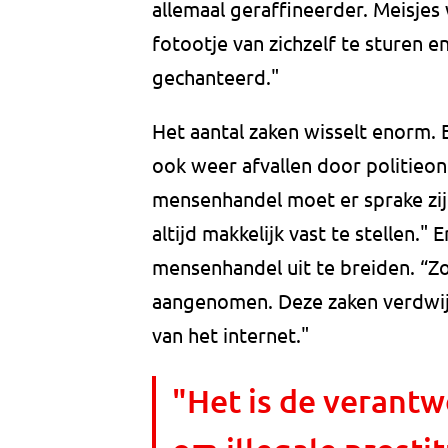
allemaal geraffineerder. Meisje
fotootje van zichzelf te sturen
gechanteerd."
Het aantal zaken wisselt enorm. 
ook weer afvallen door politieo
mensenhandel moet er sprake zijn
altijd makkelijk vast te stellen.
mensenhandel uit te breiden. “Zo
aangenomen. Deze zaken verdwij
van het internet."
"Het is de verantw