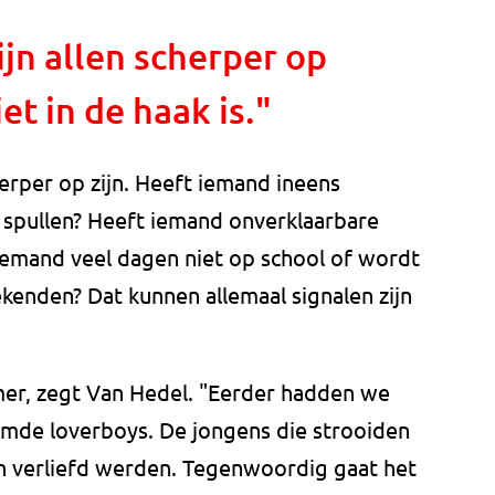
jn allen scherper op
et in de haak is."
erper op zijn. Heeft iemand ineens
e spullen? Heeft iemand onverklaarbare
t iemand veel dagen niet op school of wordt
enden? Dat kunnen allemaal signalen zijn
er, zegt Van Hedel. "Eerder hadden we
mde loverboys. De jongens die strooiden
 verliefd werden. Tegenwoordig gaat het