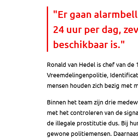
"Er gaan alarmbell
24 uur per dag, z
beschikbaar is."
Ronald van Hedel is chef van de
Vreemdelingenpolitie, Identifica
mensen houden zich bezig met 
Binnen het team zijn drie medewe
met het controleren van de signa
de illegale prostitutie dus. Bij
gewone politiemensen. Daarnaast