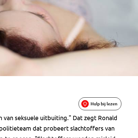
Hulp bij lezen
 van seksuele uitbuiting." Dat zegt Ronald
 politieteam dat probeert slachtoffers van