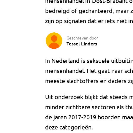
mensenhandel in Oost-Brabant op
bedreigd of gechanteerd, maar 
zijn op signalen dat er iets niet in
Geschreven door
Tessel Linders
In Nederland is seksuele uitbui
mensenhandel. Het gaat naar scha
meeste slachtoffers en daders zij
Uit onderzoek blijkt dat steeds
minder zichtbare sectoren als thu
de jaren 2017-2019 hoorden maar 
deze categorieën.