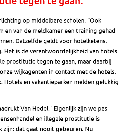
tutie tegen te gaan."
lichting op middelbare scholen. "Ook
eam en van de meldkamer een training gehad
nnen. Datzelfde geldt voor hotelketens.
. Het is de verantwoordelijkheid van hotels
le prostitutie tegen te gaan, maar daarbij
 onze wijkagenten in contact met de hotels.
k. Hotels en vakantieparken melden gelukkig
nadrukt Van Hedel. "Eigenlijk zijn we pas
nsenhandel en illegale prostitutie is
 zijn: dat gaat nooit gebeuren. Nu