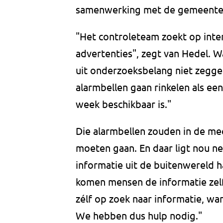
samenwerking met de gemeente. "
"Het controleteam zoekt op inte
advertenties", zegt van Hedel. Wa
uit onderzoeksbelang niet zeggen
alarmbellen gaan rinkelen als ee
week beschikbaar is."
Die alarmbellen zouden in de mee
moeten gaan. En daar ligt nou n
informatie uit de buitenwereld ha
komen mensen de informatie zel
zélf op zoek naar informatie, wa
We hebben dus hulp nodig."