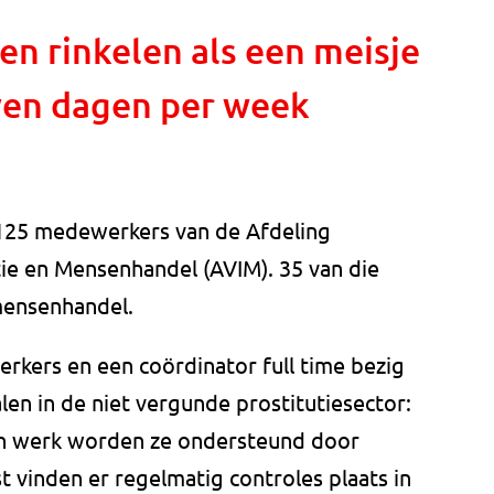
en rinkelen als een meisje
even dagen per week
 125 medewerkers van de Afdeling
tie en Mensenhandel (AVIM). 35 van die
mensenhandel.
rkers en een coördinator full time bezig
len in de niet vergunde prostitutiesector:
 hun werk worden ze ondersteund door
 vinden er regelmatig controles plaats in