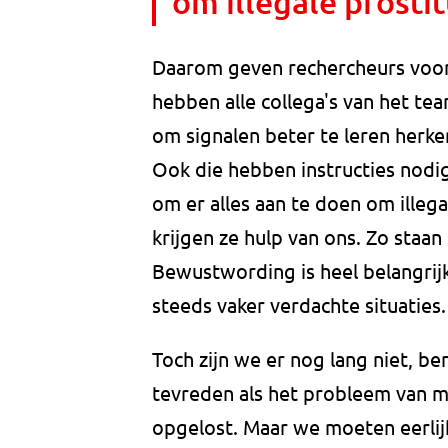
om illegale prosti
Daarom geven rechercheurs voor
hebben alle collega's van het t
om signalen beter te leren herke
Ook die hebben instructies nodig
om er alles aan te doen om illega
krijgen ze hulp van ons. Zo staan
Bewustwording is heel belangrij
steeds vaker verdachte situaties.
Toch zijn we er nog lang niet, be
tevreden als het probleem van me
opgelost. Maar we moeten eerlijk