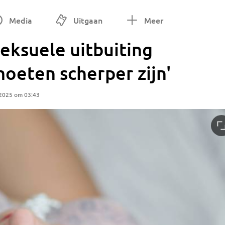
Media
Uitgaan
Meer
seksuele uitbuiting
moeten scherper zijn'
 2025 om 03:43