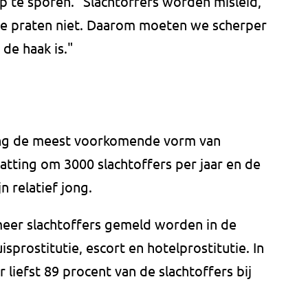
 te sporen. "Slachtoffers worden misleid,
ze praten niet. Daarom moeten we scherper
 de haak is."
ting de meest voorkomende vorm van
tting om 3000 slachtoffers per jaar en de
n relatief jong.
 meer slachtoffers gemeld worden in de
isprostitutie, escort en hotelprostitutie. In
liefst 89 procent van de slachtoffers bij