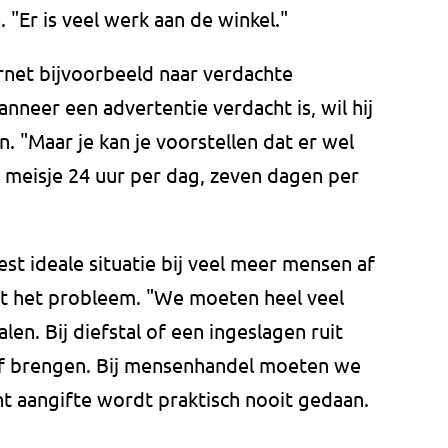
Er is veel werk aan de winkel."
rnet bijvoorbeeld naar verdachte
nneer een advertentie verdacht is, wil hij
. "Maar je kan je voorstellen dat er wel
n meisje 24 uur per dag, zeven dagen per
st ideale situatie bij veel meer mensen af
et het probleem. "We moeten heel veel
len. Bij diefstal of een ingeslagen ruit
f brengen. Bij mensenhandel moeten we
nt aangifte wordt praktisch nooit gedaan.