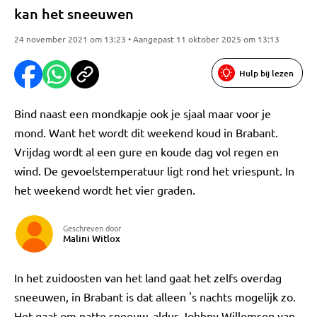
kan het sneeuwen
24 november 2021 om 13:23 • Aangepast 11 oktober 2025 om 13:13
Hulp bij lezen
Bind naast een mondkapje ook je sjaal maar voor je
mond. Want het wordt dit weekend koud in Brabant.
Vrijdag wordt al een gure en koude dag vol regen en
wind. De gevoelstemperatuur ligt rond het vriespunt. In
het weekend wordt het vier graden.
Geschreven door
Malini Witlox
In het zuidoosten van het land gaat het zelfs overdag
sneeuwen, in Brabant is dat alleen 's nachts mogelijk zo.
Het gaat om natte sneeuw, aldus Johhny Willemsen van