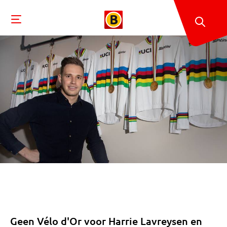
Geen Vélo d'Or voor Harrie Lavreysen en