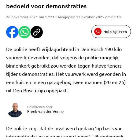
bedoeld voor demonstraties
26 november 2021 om 17:21 • Aangepast 13 oktober 2025 om 06:18
Hulp bij lezen
De politie heeft vrijdagochtend in Den Bosch 190 kilo
vuurwerk gevonden, dat volgens de politie mogelijk
binnenkort gebruikt zou worden tegen hulpverleners
tijdens demonstraties. Het vuurwerk werd gevonden in
een huis en in een garagebox, twee mannen (20 en 25)
uit Den Bosch zijn opgepakt.
Geschreven door
Freek van der Venne
De politie zegt dat de inval werd gedaan ‘op basis van
informatie dat er vuurwerk zou liggen’. Uit onderzoek