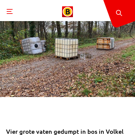
Vier grote vaten gedumpt in bos in Volkel