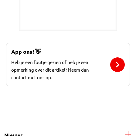
App ons!
👋
Heb je een foutje gezien of heb je een
opmerking over dit artikel? Neem dan
contact met ons op.
Nieuws