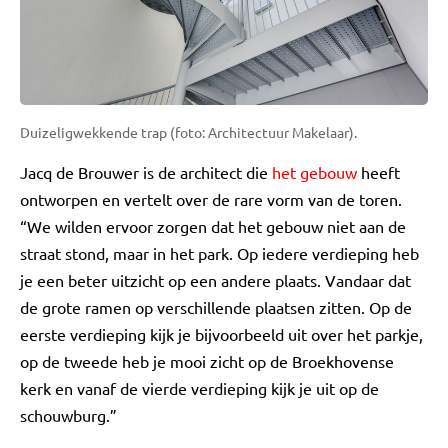
Duizeligwekkende trap (foto: Architectuur Makelaar).
Jacq de Brouwer is de architect die
het gebouw
heeft
ontworpen en vertelt over de rare vorm van de toren.
“We wilden ervoor zorgen dat het gebouw niet aan de
straat stond, maar in het park. Op iedere verdieping heb
je een beter uitzicht op een andere plaats. Vandaar dat
de grote ramen op verschillende plaatsen zitten. Op de
eerste verdieping kijk je bijvoorbeeld uit over het parkje,
op de tweede heb je mooi zicht op de Broekhovense
kerk en vanaf de vierde verdieping kijk je uit op de
schouwburg.”