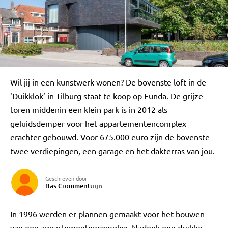
Wil jij in een kunstwerk wonen? De bovenste loft in de
'Duikklok’ in Tilburg staat te koop op Funda. De grijze
toren middenin een klein park is in 2012 als
geluidsdemper voor het appartementencomplex
erachter gebouwd. Voor 675.000 euro zijn de bovenste
twee verdiepingen, een garage en het dakterras van jou.
Geschreven door
Bas Crommentuijn
In 1996 werden er plannen gemaakt voor het bouwen
van een appartementencomplex. Nadeel: een drukke