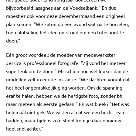
bijvoorbeeld lasagnes aan de Voedselbank.” En dus
moest er ook voor deze decembermaand een origineel
plan komen. “We zaten op een avond wat na te borrelen,
toen plotseling het idee ontstond om een fotoshoot te
doen.”
Eén groot voordeel: de moeder van medewerkster
Jessica is professioneel fotografe. “Zij vond het meteen
superleuk om te doen.” Misschien nog wel leuker dan de
modellen zelf in eerste instantie. “We dachten vooraf dat
het heel ongemakkelijk ging worden. Om de spanning
eraf te halen, hebben we de heftigste foto, zonder bh,
maar meteen als eerste gedaan.” En wat bleek? “Het was
helemáál niet gek. We wisten al dat we een hecht team
hadden, maar tijdens zo’n shoot kom je daar opnieuw
heel snel achter.”