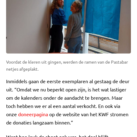
Voordat de kleren uit gingen, werden de ramen van de Pastabar
netjes afgeplakt.
Inmiddels gaan de eerste exemplaren al gestaag de deur
uit. “Omdat we nu beperkt open zijn, is het wat lastiger
om de kalenders onder de aandacht te brengen. Maar
toch hebben we er al een aantal verkocht. En ook via
onze
doneerpagina
op de website van het KWF stromen
de donaties langzaam binnen.”
Want hoe leuk de shoot ook was, het doel blijft