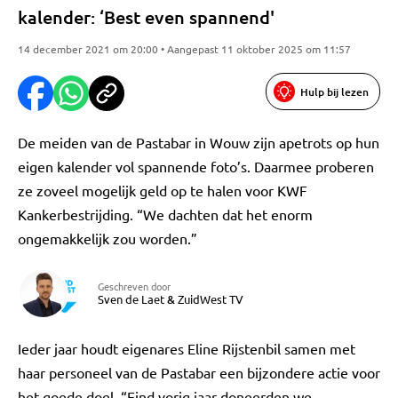
kalender: ‘Best even spannend'
14 december 2021 om 20:00 • Aangepast 11 oktober 2025 om 11:57
Hulp bij lezen
De meiden van de Pastabar in Wouw zijn apetrots op hun
eigen kalender vol spannende foto’s. Daarmee proberen
ze zoveel mogelijk geld op te halen voor KWF
Kankerbestrijding. “We dachten dat het enorm
ongemakkelijk zou worden.”
Geschreven door
Sven de Laet
&
ZuidWest TV
Ieder jaar houdt eigenares Eline Rijstenbil samen met
haar personeel van de Pastabar een bijzondere actie voor
het goede doel. “Eind vorig jaar doneerden we