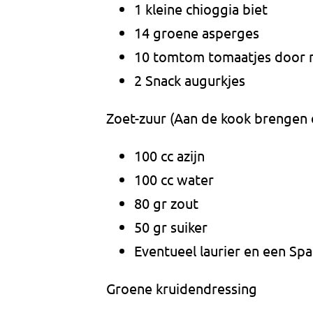
1 kleine chioggia biet
14 groene asperges
10 tomtom tomaatjes door
2 Snack augurkjes
Zoet-zuur (Aan de kook brengen e
100 cc azijn
100 cc water
80 gr zout
50 gr suiker
Eventueel laurier en een Sp
Groene kruidendressing