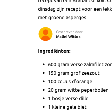
recept van een Brabantse kok. Cu
dinsdag zijn recept voor een le
met groene asperges
Geschreven door
Malini Witlox
Ingrediënten:
600 gram verse zalmfilet zo
150 gram grof zeezout
100 cc Jus d'orange
20 gram witte peperbollen
1 bosje verse dille
1 kleine gele biet