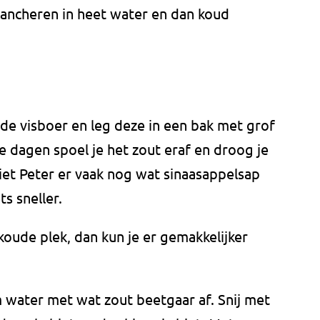
blancheren in heet water en dan koud
 de visboer en leg deze in een bak met grof
e dagen spoel je het zout eraf en droog je
iet Peter er vaak nog wat sinaasappelsap
s sneller.
koude plek, dan kun je er gemakkelijker
 water met wat zout beetgaar af. Snij met