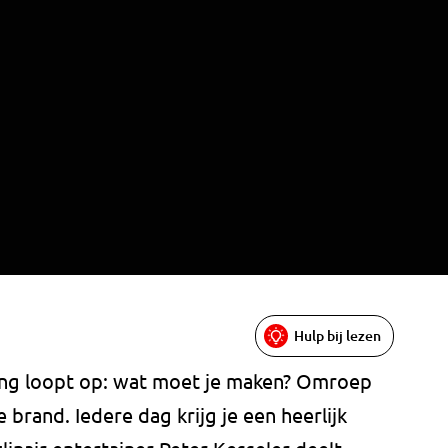
Hulp bij lezen
ing loopt op: wat moet je maken? Omroep
 brand. Iedere dag krijg je een heerlijk