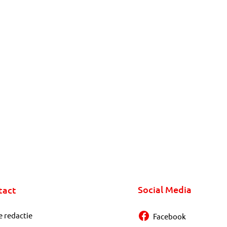
Social Media
tact
e redactie
Facebook