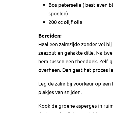
Bos peterselie ( best even 
spoelen)
200 cc olijf olie
Bereiden:
Haal een zalmzijde zonder vel bij
zeezout en gehakte dille. Na twe
hem tussen een theedoek. Zelf g
overheen. Dan gaat het proces iet
Leg de zalm bij voorkeur op een 
plakjes van snijden.
Kook de groene asperges in ruim