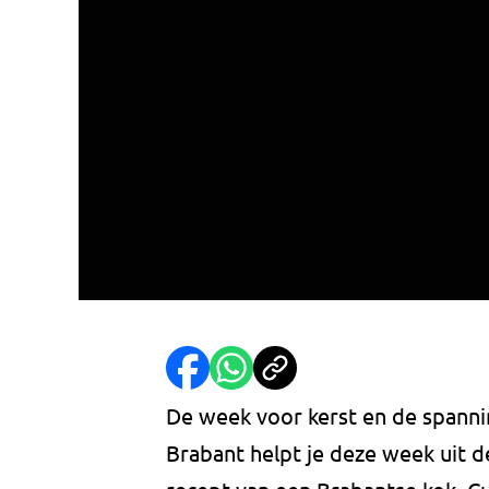
De week voor kerst en de spann
Brabant helpt je deze week uit de