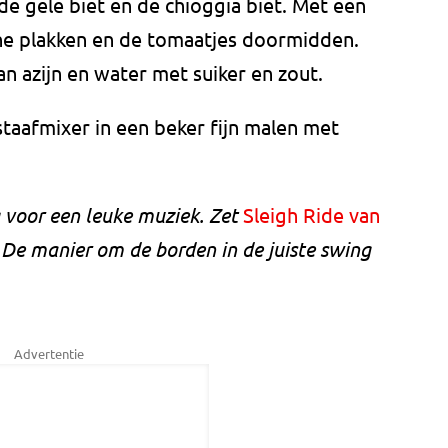
de gele biet en de chioggia biet. Met een
nne plakken en de tomaatjes doormidden.
an azijn en water met suiker en zout.
taafmixer in een beker fijn malen met
g voor een leuke muziek. Zet
Sleigh Ride van
 De manier om de borden in de juiste swing
Advertentie