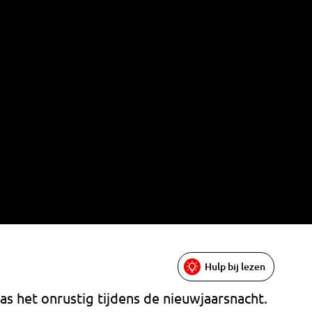
Hulp bij lezen
s het onrustig tijdens de nieuwjaarsnacht.