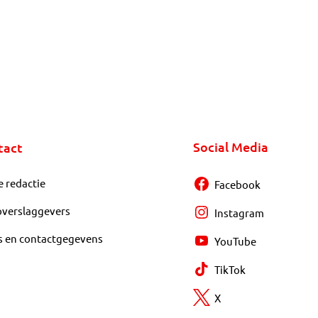
Social Media
tact
e redactie
Facebook
overslaggevers
Instagram
s en contactgegevens
YouTube
TikTok
X