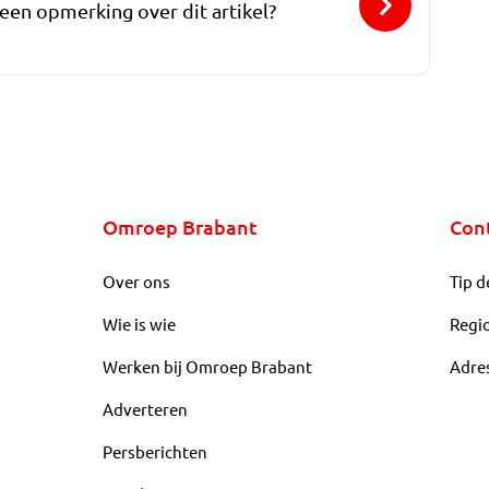
 een opmerking over dit artikel?
Omroep Brabant
Con
Over ons
Tip d
Wie is wie
Regi
Werken bij Omroep Brabant
Adre
Adverteren
Persberichten