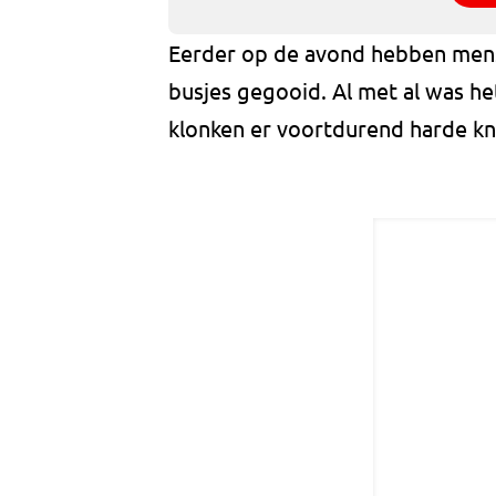
Eerder op de avond hebben mens
busjes gegooid. Al met al was het
klonken er voortdurend harde kn