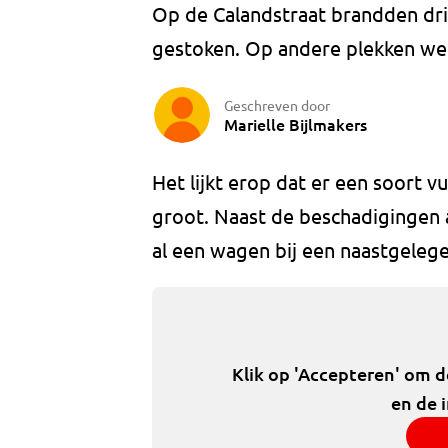
Op de Calandstraat brandden drie 
gestoken. Op andere plekken wer
Geschreven door
Marielle Bijlmakers
Het lijkt erop dat er een soort 
groot. Naast de beschadigingen 
al een wagen bij een naastgelege
Klik op 'Accepteren' om 
en de 