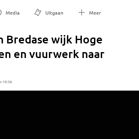
Media
Uitgaan
Meer
in Bredase wijk Hoge
en en vuurwerk naar
m 10:36