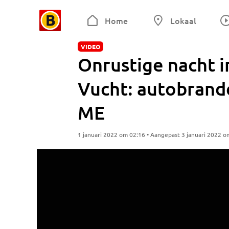
Home
Lokaal
VIDEO
Onrustige nacht 
Vucht: autobrand
ME
1 januari 2022 om 02:16 • Aangepast 3 januari 2022 o