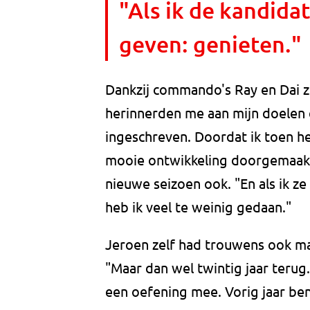
"Als ik de kandida
geven: genieten."
Dankzij commando's Ray en Dai zet
herinnerden me aan mijn doelen
ingeschreven. Doordat ik toen he
mooie ontwikkeling doorgemaakt
nieuwe seizoen ook. "En als ik z
heb ik veel te weinig gedaan."
Jeroen zelf had trouwens ook ma
"Maar dan wel twintig jaar terug
een oefening mee. Vorig jaar ben 