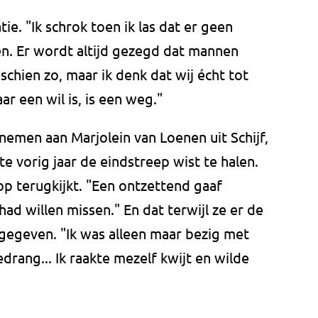
ie. "Ik schrok toen ik las dat er geen
n. Er wordt altijd gezegd dat mannen
sschien zo, maar ik denk dat wij écht tot
ar een wil is, is een weg."
nemen aan Marjolein van Loenen uit Schijf,
te vorig jaar de eindstreep wist te halen.
 terugkijkt. "Een ontzettend gaaf
ad willen missen." En dat terwijl ze er de
 gegeven. "Ik was alleen maar bezig met
drang... Ik raakte mezelf kwijt en wilde