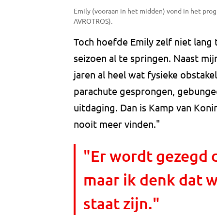
Emily (vooraan in het midden) vond in het prog
AVROTROS).
Toch hoefde Emily zelf niet lang t
seizoen al te springen. Naast mij
jaren al heel wat fysieke obstak
parachute gesprongen, gebungeej
uitdaging. Dan is Kamp van Koni
nooit meer vinden."
"Er wordt gezegd d
maar ik denk dat wi
staat zijn."