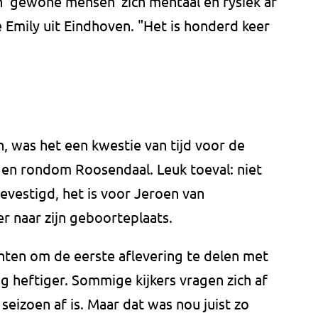
en 'gewone mensen' zich mentaal en fysiek af
e Emily uit Eindhoven. "Het is honderd keer
n, was het een kwestie van tijd voor de
 en rondom Roosendaal. Leuk toeval: niet
evestigd, het is voor Jeroen van
 naar zijn geboorteplaats.
hten om de eerste aflevering te delen met
g heftiger. Sommige kijkers vragen zich af
 seizoen af is. Maar dat was nou juist zo