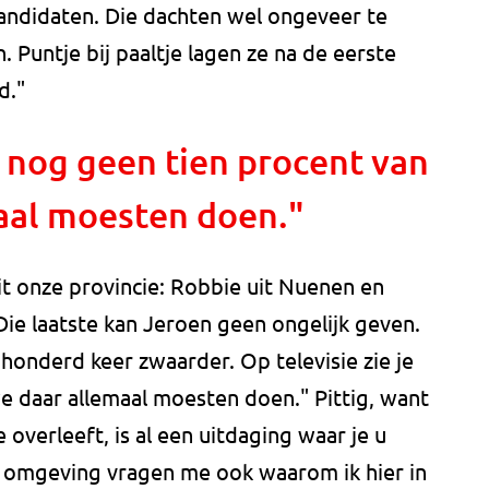
andidaten. Die dachten wel ongeveer te
Puntje bij paaltje lagen ze na de eerste
d."
je nog geen tien procent van
aal moesten doen."
it onze provincie: Robbie uit Nuenen en
ie laatste kan Jeroen geen ongelijk geven.
g honderd keer zwaarder. Op televisie zie je
e daar allemaal moesten doen." Pittig, want
 overleeft, is al een uitdaging waar je u
n omgeving vragen me ook waarom ik hier in