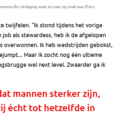
ramma die uitdaging waar ze naar op zoek was (foto:
e twijfelen. "Ik stond tijdens het vorige
n job als stewardess, heb ik de afgelopen
els overwonnen. Ik heb wedstrijden gebokst,
umpt... Maar ik zocht nog één ultieme
ngsbrugge wel next level. Zwaarder ga ik
at mannen sterker zijn,
j écht tot hetzelfde in