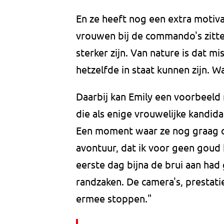
En ze heeft nog een extra motivat
vrouwen bij de commando's zitte
sterker zijn. Van nature is dat mi
hetzelfde in staat kunnen zijn. Wa
Daarbij kan Emily een voorbeeld 
die als enige vrouwelijke kandida
Een moment waar ze nog graag op
avontuur, dat ik voor geen goud h
eerste dag bijna de brui aan had
randzaken. De camera's, prestatie
ermee stoppen."