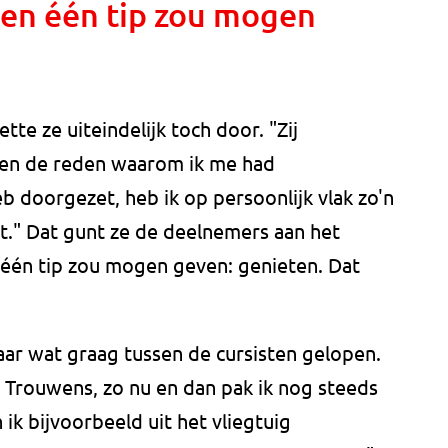
ten één tip zou mogen
te ze uiteindelijk toch door. "Zij
 en de reden waarom ik me had
b doorgezet, heb ik op persoonlijk vlak zo'n
." Dat gunt ze de deelnemers aan het
e één tip zou mogen geven: genieten. Dat
ar wat graag tussen de cursisten gelopen.
. Trouwens, zo nu en dan pak ik nog steeds
ik bijvoorbeeld uit het vliegtuig