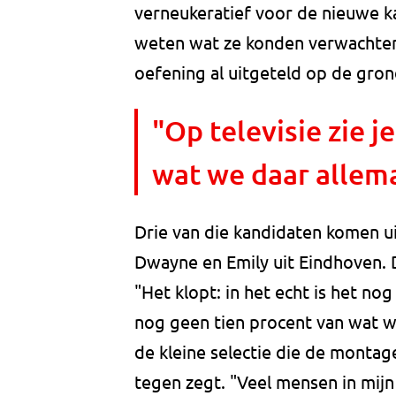
verneukeratief voor de nieuwe k
weten wat ze konden verwachten. 
oefening al uitgeteld op de gron
"Op televisie zie 
wat we daar allem
Drie van die kandidaten komen u
Dwayne en Emily uit Eindhoven. D
"Het klopt: in het echt is het no
nog geen tien procent van wat w
de kleine selectie die de montage
tegen zegt. "Veel mensen in mij