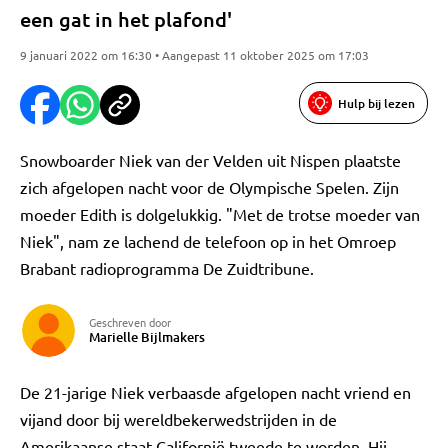
een gat in het plafond'
9 januari 2022 om 16:30 • Aangepast 11 oktober 2025 om 17:03
Hulp bij lezen
Snowboarder Niek van der Velden uit Nispen plaatste
zich afgelopen nacht voor de Olympische Spelen. Zijn
moeder Edith is dolgelukkig. "Met de trotse moeder van
Niek", nam ze lachend de telefoon op in het Omroep
Brabant radioprogramma De Zuidtribune.
Geschreven door
Marielle Bijlmakers
De 21-jarige Niek verbaasde afgelopen nacht vriend en
vijand door bij wereldbekerwedstrijden in de
Amerikaanse staat Californië tweede te worden. Hij