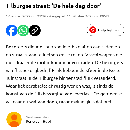
Tilburgse straat: 'De hele dag door'
17 januari 2022 om 21:16 • Aangepast 11 oktober 2025 om 09:41
Hulp bij lezen
Bezorgers die met hun snelle e-bike af en aan rijden en
op straat staan te kletsen en te roken. Vrachtwagens die
met draaiende motor komen bevoorraden. De bezorgers
van flitsbezorgbedrijf Flink hebben de sfeer in de Korte
Tuinstraat in de Tilburgse binnenstad flink veranderd.
Waar het eerst relatief rustig wonen was, is sinds de
komst van de flitsbezorging veel overlast. De gemeente
wil daar nu wat aan doen, maar makkelijk is dat niet.
Geschreven door
Rene van Hoof