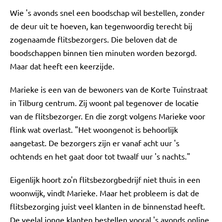
Wie 's avonds snel een boodschap wil bestellen, zonder
de deur uit te hoeven, kan tegenwoordig terecht bij
zogenaamde flitsbezorgers. Die beloven dat de
boodschappen binnen tien minuten worden bezorgd.
Maar dat heeft een keerzijde.
Marieke is een van de bewoners van de Korte Tuinstraat
in Tilburg centrum. Zij woont pal tegenover de locatie
van de flitsbezorger. En die zorgt volgens Marieke voor
flink wat overlast. "Het woongenot is behoorlijk
aangetast. De bezorgers zijn er vanaf acht uur 's
ochtends en het gaat door tot twaalf uur 's nachts."
Eigenlijk hoort zo'n flitsbezorgbedrijf niet thuis in een
woonwijk, vindt Marieke. Maar het probleem is dat de
flitsbezorging juist veel klanten in de binnenstad heeft.
De veelal jonge klanten bestellen vooral 's avonds online