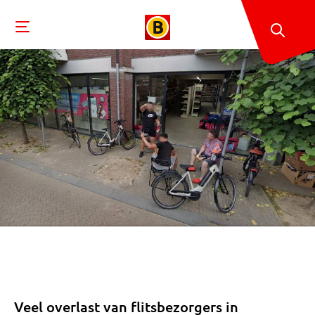
Veel overlast van flitsbezorgers in