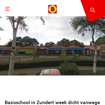
Basisschool in Zundert week dicht vanwege