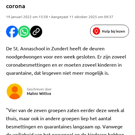
corona
19 januari 2022 om 15:58 • Aangepast 11 oktober 2025 om 09:37
Hulp bij lezen
De St. Annaschool in Zundert heeft de deuren
noodgedwongen voor een week gesloten. Er zijn zoveel
coronabesmettingen en er moeten zoveel kinderen in
quarantaine, dat lesgeven niet meer mogelijk is.
Geschreven door
Malini Witlox
"Vier van de zeven groepen zaten eerder deze week al
thuis, maar ook in andere groepen liep het aantal
besmettingen en quarantaines langzaam op. Vanwege
de veiligheid van het personeel en de kinderen hebben