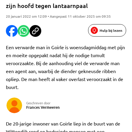
zijn hoofd tegen lantaarnpaal
20 januari 2022 om 12:09 • Aangepast 11 oktober 2025 om 09:35
Hulp bij lezen
Een verwarde man in Goirle is woensdagmiddag met pijn
en moeite opgepakt nadat hij de nodige tumult
veroorzaakte. Bij de aanhouding viel de verwarde man
een agent aan, waarbij de diender gekneusde ribben
opliep. De man heeft al vaker overlast veroorzaakt in de
buurt.
Geschreven door
Frances Vermeeren
De 20-jarige inwoner van Goirle liep in de buurt van de
Wittendijk rond en bedreigde mensen met een