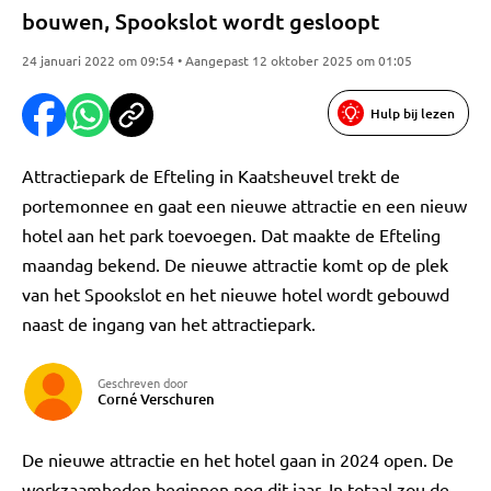
bouwen, Spookslot wordt gesloopt
24 januari 2022 om 09:54 • Aangepast 12 oktober 2025 om 01:05
Hulp bij lezen
Attractiepark de Efteling in Kaatsheuvel trekt de
portemonnee en gaat een nieuwe attractie en een nieuw
hotel aan het park toevoegen. Dat maakte de Efteling
maandag bekend. De nieuwe attractie komt op de plek
van het Spookslot en het nieuwe hotel wordt gebouwd
naast de ingang van het attractiepark.
Geschreven door
Corné Verschuren
De nieuwe attractie en het hotel gaan in 2024 open. De
werkzaamheden beginnen nog dit jaar. In totaal zou de