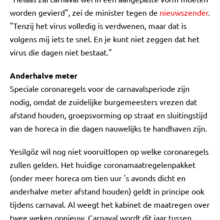
worden gevierd", zei de minister tegen de
nieuwszender
.
"Tenzij het virus volledig is verdwenen, maar dat is
volgens mij iets te snel. En je kunt niet zeggen dat het
virus die dagen niet bestaat."
Anderhalve meter
Speciale coronaregels voor de carnavalsperiode zijn
nodig, omdat de zuidelijke burgemeesters vrezen dat
afstand houden, groepsvorming op straat en sluitingstijd
van de horeca in die dagen nauwelijks te handhaven zijn.
Yesilgöz wil nog niet vooruitlopen op welke coronaregels
zullen gelden. Het huidige coronamaatregelenpakket
(onder meer horeca om tien uur 's avonds dicht en
anderhalve meter afstand houden) geldt in principe ook
tijdens carnaval. Al weegt het kabinet de maatregen over
twee weken opnieuw. Carnaval wordt dit jaar tussen