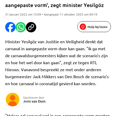
aangepaste vorm', zegt minister Yesilgöz
31 januari 2022 om 15:09 • Aangepast 11 oktober 2025 om 09:19
Hulp bij lezen
Minister Yesilgöz van Justitie en Veiligheid denkt dat
carnaval in aangepaste vorm door kan gaan. "Ik ga met
de carnavalsburgemeesters kijken wat de scenario's zijn
en hoe het wel door kan gaan", zegt ze tegen RTL
Nieuws. Vanavond bespreekt ze met onder anderen
burgemeester Jack Mikkers van Den Bosch de scenario's
en hoe carnaval in coronatijd gevierd kan worden.
Geschreven door
Joris van Duin
"Helaas zal carnaval wel in een aangepaste vorm moeten