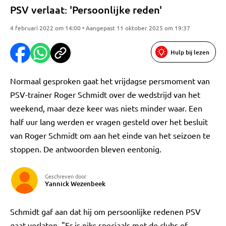
PSV verlaat: 'Persoonlijke reden'
4 februari 2022 om 14:00 • Aangepast 11 oktober 2025 om 19:37
Hulp bij lezen
Normaal gesproken gaat het vrijdagse persmoment van
PSV-trainer Roger Schmidt over de wedstrijd van het
weekend, maar deze keer was niets minder waar. Een
half uur lang werden er vragen gesteld over het besluit
van Roger Schmidt om aan het einde van het seizoen te
stoppen. De antwoorden bleven eentonig.
Geschreven door
Yannick Wezenbeek
Schmidt gaf aan dat hij om persoonlijke redenen PSV
gaat verlaten. "Er is niks speciaals met de clubs of