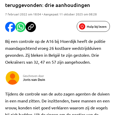
teruggevonden: drie aanhoudingen
7 februari 2022 om 18:04 • Aangepast 11 oktober 2025 om 08:28
Hulp bij lezen
Bij een controle op de A16 bij Moerdijk heeft de politie
maandagochtend vroeg 26 kostbare wedstrijdduiven
gevonden. Zij bleken in België te zijn gestolen. Drie
Oekraïners van 32, 47 en 57 zijn aangehouden.
Geschreven door
Joris van Duin
Tijdens de controle van de auto zagen agenten de duiven
in een mand zitten. De inzittenden, twee mannen en een
vrouw, konden niet goed verklaren waarom zij de vogels
bij zich hadden. Uit de ringen om de pootjes van de